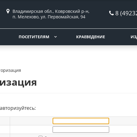
Владимирская обл., Ковровский р-н,
8 (4923
п. Мелехово, ул. Первомайская, 94
ПОСЕТИТЕЛЯМ
КРАЕВЕДЕНИЕ
ИЗ
торизация
изация
авторизуйтесь: