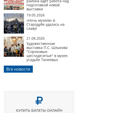
района идет работа над
подготовкой новой
выставки
19.05.2026
«Ночь музеев» в
Стародубе удалась на
славу!
21.04.2026
Художественная
выставка П.С. Шлыкова
"Сороковые-
шестидесятые" в музее-
усадьбе Танеевых
Все новости
КУПИТЬ БИЛЕТЫ ОНЛАЙН