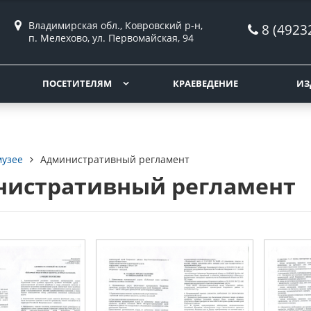
Владимирская обл., Ковровский р-н,
8 (4923
п. Мелехово, ул. Первомайская, 94
ПОСЕТИТЕЛЯМ
КРАЕВЕДЕНИЕ
ИЗ
музее
Административный регламент
истративный регламент