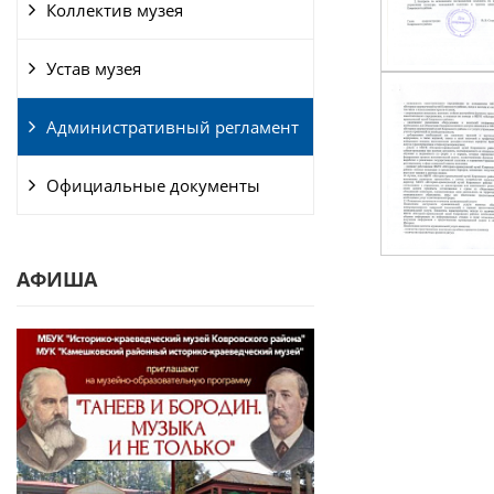
Коллектив музея
Устав музея
Административный регламент
Официальные документы
АФИША