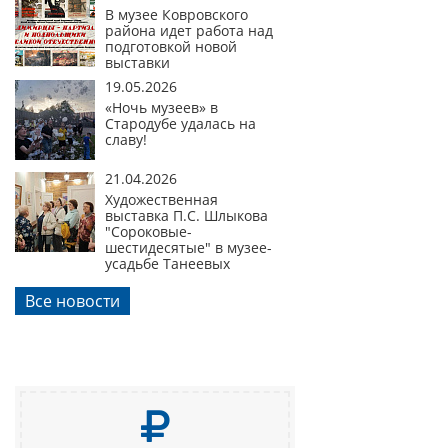
В музее Ковровского
района идет работа над
подготовкой новой
выставки
19.05.2026
«Ночь музеев» в
Стародубе удалась на
славу!
21.04.2026
Художественная
выставка П.С. Шлыкова
"Сороковые-
шестидесятые" в музее-
усадьбе Танеевых
Все новости