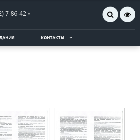
2) 7-86-42
ДАНИЯ
КОНТАКТЫ