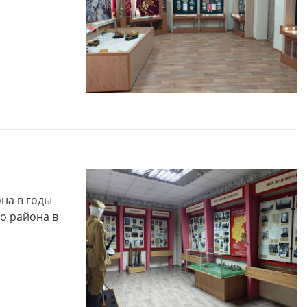
на в годы
о района в