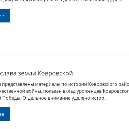
ее
 слава земли Ковровской
и представлены материалы по истории Ковровского райо
чественной войны, показан вклад уроженцев Ковровског
 Победы. Отдельное внимание уделено истор...
ее