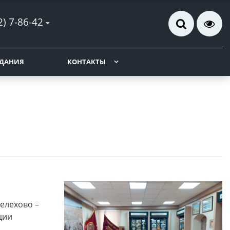
2) 7-86-42
ДАНИЯ
КОНТАКТЫ
елехово –
ции