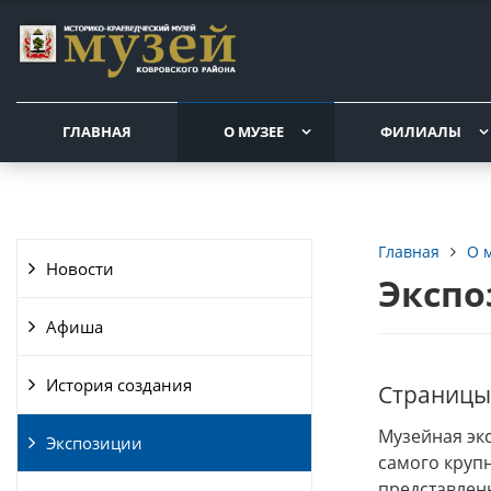
ГЛАВНАЯ
О МУЗЕЕ
ФИЛИАЛЫ
О 
Главная
Новости
Эксп
Афиша
История создания
Страницы
Музейная эк
Экспозиции
самого крупн
представлены