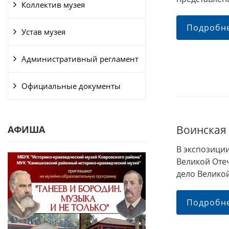
Коллектив музея
Подробн
Устав музея
Административный регламент
Официальные документы
Воинская
АФИША
В экспозици
Великой Оте
дело Великой
Подробн