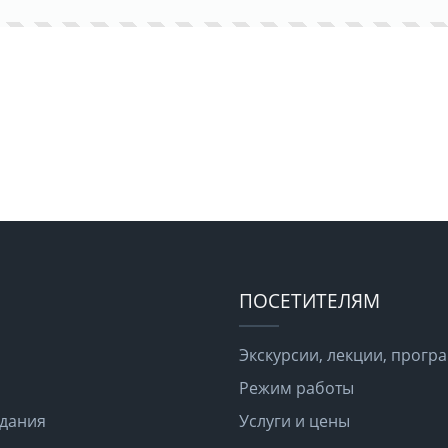
ПОСЕТИТЕЛЯМ
Экскурсии, лекции, прог
Режим работы
здания
Услуги и цены