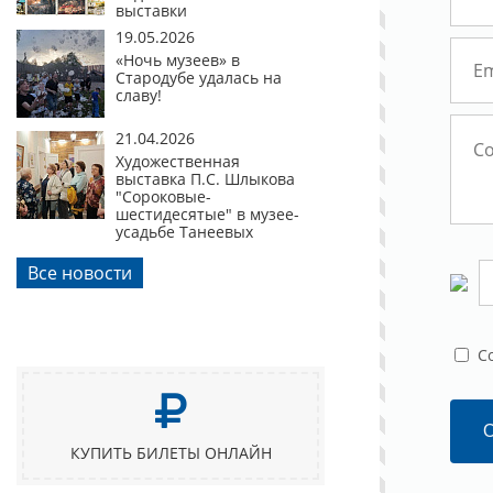
выставки
19.05.2026
«Ночь музеев» в
Стародубе удалась на
славу!
21.04.2026
Художественная
выставка П.С. Шлыкова
"Сороковые-
шестидесятые" в музее-
усадьбе Танеевых
Все новости
C
КУПИТЬ БИЛЕТЫ ОНЛАЙН