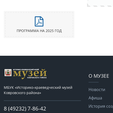
ПРОГРАММА НА 2025 ГОД
О МУЗЕЕ
МБУК «Историко-краеведческий музей
Новости
Ковровского района»
Афиша
История со
8 (49232) 7-86-42