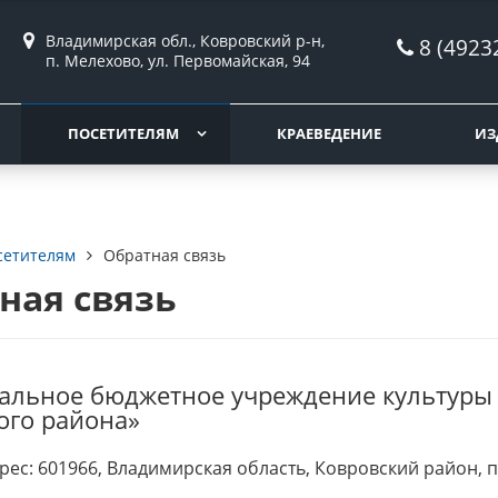
Владимирская обл., Ковровский р-н,
8 (4923
п. Мелехово, ул. Первомайская, 94
ПОСЕТИТЕЛЯМ
КРАЕВЕДЕНИЕ
ИЗ
сетителям
Обратная связь
ная связь
льное бюджетное учреждение культуры 
ого района»
ес: 601966, Владимирская область, Ковровский район, по