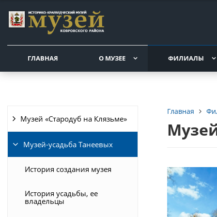
ГЛАВНАЯ
О МУЗЕЕ
ФИЛИАЛЫ
Фи
Главная
Музей «Стародуб на Клязьме»
Музей
Музей-усадьба Танеевых
История создания музея
История усадьбы, ее
владельцы