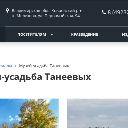
Владимирская обл., Ковровский р-н,
8 (4923
п. Мелехово, ул. Первомайская, 94
ПОСЕТИТЕЛЯМ
КРАЕВЕДЕНИЕ
ИЗ
лиалы
Музей-усадьба Танеевых
-усадьба Танеевых