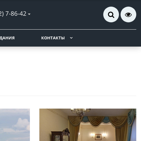
2) 7-86-42
ДАНИЯ
КОНТАКТЫ