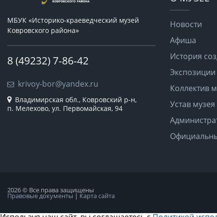
МБУК «Историко-краеведческий музей
Новости
Ковровского района»
Афиша
История со
8 (49232) 7-86-42
Экспозиции
krivoy-bor@yandex.ru
Коллектив м
Владимирская обл., Ковровский р-н,
Устав музея
п. Мелехово, ул. Первомайская, 94
Администра
Официальны
2026 © Все права защищены
Правовые документы
|
Карта сайта