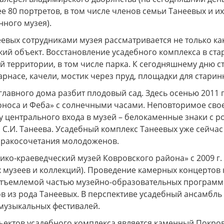
е 80 портретов, в том числе членов семьи Танеевых и и
ного музея).
евых сотрудниками музея рассматривается не только как
кий объект. Восстановление усадебного комплекса в ста
й территории, в том числе парка. К сегодняшнему дню 
арнасе, качели, мостик через пруд, площадки для стари
главного дома разбит плодовый сад. Здесь осенью 2011 
оноса и Феба» с солнечными часами. Неповторимое сво
у центрального входа в музей – белокаменные знаки с 
 С.И. Танеева. Усадебный комплекс Танеевых уже сейча
ракосочетания молодоженов.
ико-краеведческий музей Ковровского района» с 2009 
 музеев и коллекций). Проведение камерных концертов 
отъемлемой частью музейно-образовательных программ.
в из рода Танеевых. В перспективе усадебный ансамбль
музыкальных фестивалей.
ектов усадебного комплекса является каменный Покровс