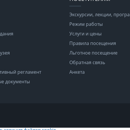
Экскурсии, лекции, прог
Режим работы
здания
Услуги и цены
Правила посещения
узея
Льготное посещение
Обратная связь
тивный регламент
Анкета
е документы