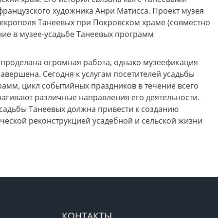
о французского художника Анри Матисса. Проект музея
екрополя Танеевых при Покровском храме (совместно
ние в музее-усадьбе Танеевых программ
 проделана огромная работа, однако музеефикация
авершена. Сегодня к услугам посетителей усадьбы
рамм, цикл событийных праздников в течение всего
рагивают различные направления его деятельности.
садьбы Танеевых должна привести к созданию
ической реконструкцией усадебной и сельской жизни
КОНТАКТЫ