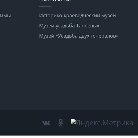
раммы
Историко-краеведческий музей
Музей-усадьба Танеевых
Музей «Усадьба двух генералов»