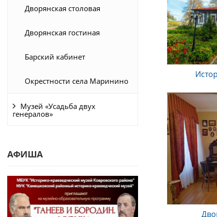
Дворянская столовая
Дворянская гостиная
Барский кабинет
Истор
Окрестности села Маринино
Музей «Усадьба двух
генералов»
АФИША
Дво