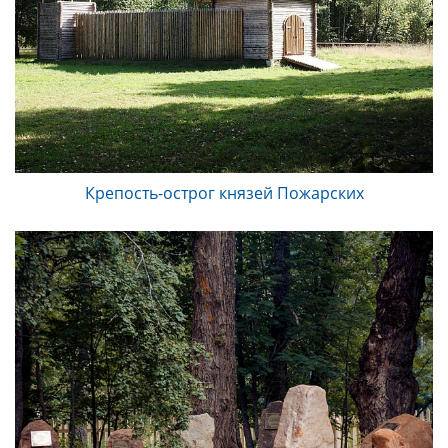
Крепость-острог князей Пожарских