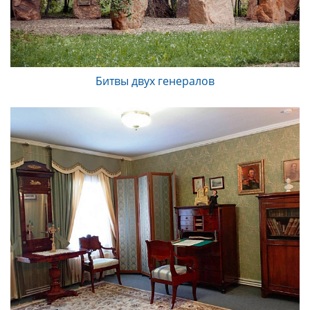
Битвы двух генералов