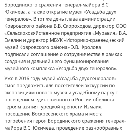
Бородинского сражения генерал-майора В.С.
Юкичева, а также открытие музея «Усадьба двух
генералов». В тот же день глава администрации
Ковровского района В.В. Скороходов, директор ООО
«Сельскохозяйственное предприятие «Муравия» В.А.
Емелин и директор МБУК «Историко-краеведческий
музей Ковровского района» Э.В. Фролова
подписали соглашение о сотрудничестве в рамках
создания и дальнейшего функционирования
музейного комплекса «Усадьба двух генералов».
Уже в 2016 году музей «Усадьба двух генералов»
смог предложить для посетителей экскурсии по
экспозициям нового музея и усадебному парку с
посещением единственного в России обелиска
героям взятия турецкой крепости Измаил,
посещение Воскресенского храма и места
погребения героя Бородинского сражения генерал-
майора В.С. Юкичева, проведение разнообразных