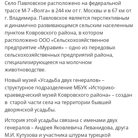
Село Павловское расположено на федеральной
трассе М-7 «Волга» в 244 км от г. Москвы и в 67 км от
г. Владимира. Павловское является перспективным
и динамично развивающимся сельским населенным
пунктом Ковровского района, в котором
расположено ООО «Сельскохозяйственное
предприятие «Муравия» – одно из передовых
сельскохозяйственных предприятий района,
специализирующееся на молочном
животноводстве.
Новый музей «Усадьба двух генералов» –
структурное подразделение МБУК «Историко-
краеведческий музей Ковровского района» – создан
в старой части села на территории бывшей
дворянской усадьбы.
История этой усадьбы связана с именами двух
генералов – Андрея Яковлевича Леванидова, друга
М.И. Кутузова и участника штурма турецкой