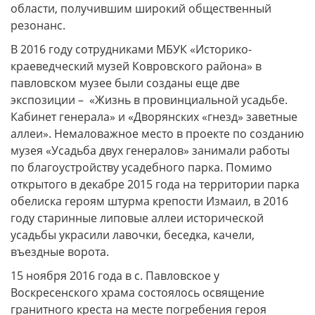
области, получившим широкий общественный
резонанс.
В 2016 году сотрудниками МБУК «Историко-
краеведческий музей Ковровского района» в
павловском музее были созданы еще две
экспозиции – «Жизнь в провинциальной усадьбе.
Кабинет генерала» и «Дворянских «гнезд» заветные
аллеи». Немаловажное место в проекте по созданию
музея «Усадьба двух генералов» занимали работы
по благоустройству усадебного парка. Помимо
открытого в декабре 2015 года на территории парка
обелиска героям штурма крепости Измаил, в 2016
году старинные липовые аллеи исторической
усадьбы украсили лавочки, беседка, качели,
въездные ворота.
15 ноября 2016 года в с. Павловское у
Воскресенского храма состоялось освящение
гранитного креста на месте погребения героя