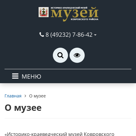
8 (49232) 7-86-42
МЕНЮ
О музее
Главная
О музее
«Историко-краеведческий музей Ковровского