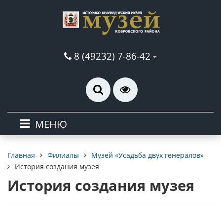
8 (49232) 7-86-42
МЕНЮ
Филиалы
Музей «Усадьба двух генералов»
Главная
История создания музея
История создания музея