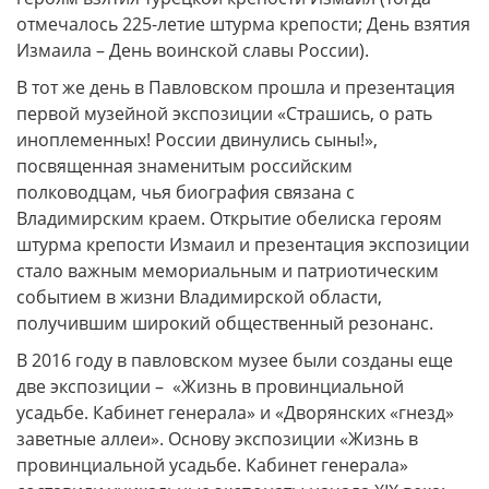
отмечалось 225-летие штурма крепости; День взятия
Измаила – День воинской славы России).
В тот же день в Павловском прошла и презентация
первой музейной экспозиции «Страшись, о рать
иноплеменных! России двинулись сыны!»,
посвященная знаменитым российским
полководцам, чья биография связана с
Владимирским краем. Открытие обелиска героям
штурма крепости Измаил и презентация экспозиции
стало важным мемориальным и патриотическим
событием в жизни Владимирской области,
получившим широкий общественный резонанс.
В 2016 году в павловском музее были созданы еще
две экспозиции – «Жизнь в провинциальной
усадьбе. Кабинет генерала» и «Дворянских «гнезд»
заветные аллеи». Основу экспозиции «Жизнь в
провинциальной усадьбе. Кабинет генерала»