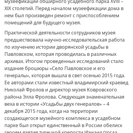
музеефикации обширного усадебного парка XVIII –
XIX столетий. Перед началом музеефикации дома в
нем был произведен ремонт с приспособлением
помещений для будущего музея.
Практической деятельности сотрудников музея
предшествовала научно-исследовательская работа
по изучению истории дворянской усадьбы в
Павловском, которая проводилась в различных
архивах. Итогом проведенных исследований стало
издание брошюры «Село Павловское и его
генералы», которая вышла в свет осенью 2015 года.
Ее авторами стали известный владимирский краевед
Николай Фролов и директор музея Ковровского
района Элла Фролова. Следующая знаменательная
веха в истории «Усадьбы двух генералов» – 4
декабря 2015 года, когда на территории
создающегося музейного комплекса в усадебном
парке был открыт единственный в России обелиск
героям взятия турецкой крепости Измаил (тогда