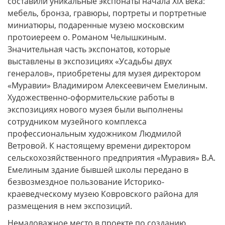
составили уникальные экспонаты начала XIX века:
мебель, бронза, гравюры, портреты и портретные
миниатюры, подаренные музею московским
протоиереем о. Романом Челышкиным.
Значительная часть экспонатов, которые
выставлены в экспозициях «Усадьбы двух
генералов», приобретены для музея директором
«Муравии» Владимиром Алексеевичем Емелиным.
Художественно-оформительские работы в
экспозициях нового музея были выполнены
сотрудником музейного комплекса
профессиональным художником Людмилой
Ветровой. К настоящему времени директором
сельскохозяйственного предприятия «Муравия» В.А.
Емелиным здание бывшей школы передано в
безвозмездное пользование Историко-
краеведческому музею Ковровского района для
размещения в нем экспозиций.
Немаловажное место в проекте по созданию