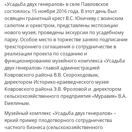
«Усадьба двух генералов» в селе Павловское
состоялось 15 ноября 2016 года. В этот день был
освящен гранитный крест В.С. Юкичеву с воинским
салютом и оркестром, представлены экспозиции
нового музея, проведены экскурсии по усадебному
парку. Особое место в торжестве заняло подписание
трехстороннего соглашения о сотрудничестве в
реализации проекта по созданию и
функционированию музейного комплекса «Усадьба
двух генералов» главой администрацией
Ковровского района В.В. Скороходовым,
директором Историко-краеведческого музея
Ковровского района Э.В. Фроловой и директором
сельскохозяйственного предприятия «Муравия» В.А.
Емелиным.
Музейный комплекс «Усадьба двух генералов» –
яркий пример плодотворного сотрудничества
частного бизнеса (сельскохозяйственного