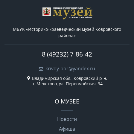
МБУК «Историко-краеведческий музей Ковровского
района»
8 (49232) 7-86-42
krivoy-bor@yandex.ru
Владимирская обл., Ковровский р-н,
п. Мелехово, ул. Первомайская, 94
О МУЗЕЕ
Новости
Афиша