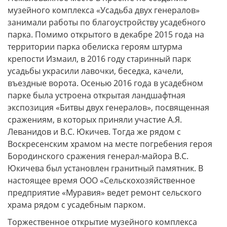
музейного комплекса «Усадьба двух генералов»
занимали работы по благоустройству усадебного
парка. Помимо открытого в декабре 2015 года на
территории парка обелиска героям штурма
крепости Измаил, в 2016 году старинный парк
усадьбы украсили лавочки, беседка, качели,
въездные ворота. Осенью 2016 года в усадебном
парке была устроена открытая ландшафтная
экспозиция «Битвы двух генералов», посвященная
сражениям, в которых приняли участие А.Я.
Леванидов и В.С. Юкичев. Тогда же рядом с
Воскресенским храмом на месте погребения героя
Бородинского сражения генерал-майора В.С.
Юкичева был установлен гранитный памятник. В
настоящее время ООО «Сельскохозяйственное
предприятие «Муравия» ведет ремонт сельского
храма рядом с усадебным парком.
Торжественное открытие музейного комплекса