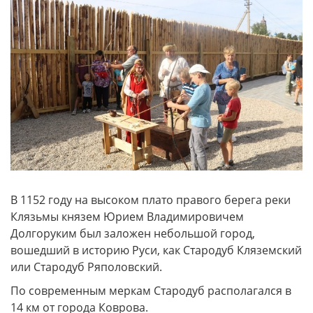
В 1152 году на высоком плато правого берега реки
Клязьмы князем Юрием Владимировичем
Долгоруким был заложен небольшой город,
вошедший в историю Руси, как Стародуб Кляземский
или Стародуб Ряполовский.
По современным меркам Стародуб располагался в
14 км от города Коврова.