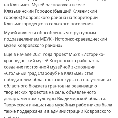
на Клязьме». Музей расположен в селе
Клязьминский Городок (бывший Кляземский
городок) Ковровского района на территории
Клязьмогородецкого сельского поселения.
Музей является обособленным структурным
подразделением МБУК «Историко-краеведческий
музей Ковровского района».
Еще в начале 2021 года проект МБУК «Историко-
краеведческий музей Ковровского района» на
создание постоянной музейной экспозиции
«Стольный град Стародуб на Клязьме» стал
победителем областного конкурса на получение из
областного бюджета грантов на реализацию
творческих проектов на селе, объявленного
департаментом культуры Владимирской области.
Творческая инициатива музейных работников была
также поддержана и в администрации Ковровского
района.