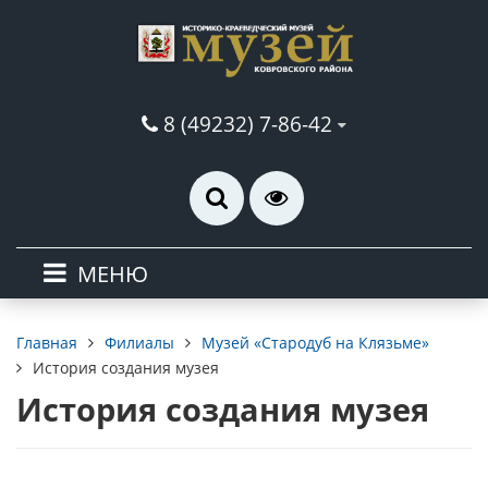
8 (49232) 7-86-42
МЕНЮ
Филиалы
Музей «Стародуб на Клязьме»
Главная
История создания музея
История создания музея