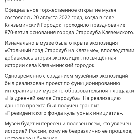
Официальное торжественное открытие музея
состоялось 20 августа 2022 года, когда в селе
Клязьминский Городок проходило празднование
870-летия основания города Стародуба Кляземского.
Изначально в музее была открыта экспозиция
«Стольный град Стародуб на Клязьме», впоследствии
добавилась вторая экспозиция, посвящённая
истории села Клязьминский городок.
Одновременно с созданием музейных экспозиций
был реализован проект по функционированию
интерактивной музейно-образовательной площадки
«На древней земле Стародуба». На реализацию
данного проекта был получен грант из
«Президентского фонда культурных инициатив».
Музей будет интересен и полезен всем, кто увлечен
историей России, кому не безразлично ее прошлое,
настоящее и будущее.