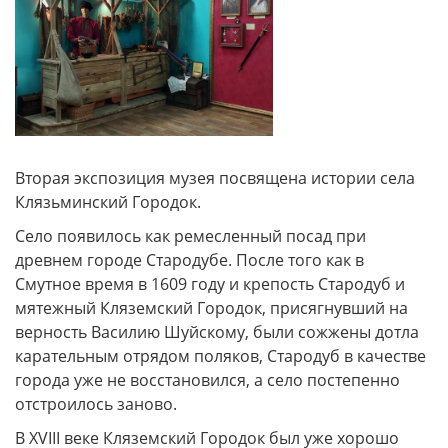
Вторая экспозиция музея посвящена истории села
Клязьминский Городок.
Село появилось как ремесленный посад при
древнем городе Стародубе. После того как в
Смутное время в 1609 году и крепость Стародуб и
мятежный Кляземский Городок, присягнувший на
верность Василию Шуйскому, были сожжены дотла
карательным отрядом поляков, Стародуб в качестве
города уже не восстановился, а село постепенно
отстроилось заново.
В XVIII веке Кляземский Городок был уже хорошо