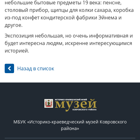
небольшие бытовые предметы 19 века: пенсне,
столовый прибор, щипцы для колки сахара, коробка
из-под конфет кондитерской фабрики Эйнема и
другое.
Экспозиция небольшая, но очень информативная и
будет интересна людям, искренне интересующимся
историей.
Назад в список
МБУК «Историко-краеведческий музей Ковровского
района»