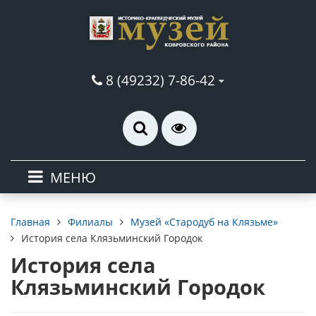
8 (49232) 7-86-42
МЕНЮ
Филиалы
Музей «Стародуб на Клязьме»
Главная
История села Клязьминский Городок
История села
Клязьминский Городок