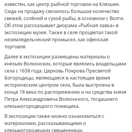
известен, как центр рыбной торговли на Клязьме.
Сюда на продажу свозилось большое количество
свежей, солёной и сухой рыбы, в основном с Волги.
Об этом рассказывает диорама «Рыбная лавка» в
экспозиции музея. Также в селе процветал такой
неземледельческий промысел, как офенская
торговля.
Далее в экспозиции размещены материалы о
князьях Волконских, которые являлись владельцами
села с 1658 года. Церковь Покрова Пресвятой
Богородицы, являющаяся в настоящее время
историческим центром села, была выстроена в
конце 18 века по распоряжению и на средства князя
Петра Александровича Волконского, тогдашнего
клязьмогородецкого помещика.
В экспозиции также можно ознакомиться с
материалами, рассказывающими о
клязьмогородецких священниках.