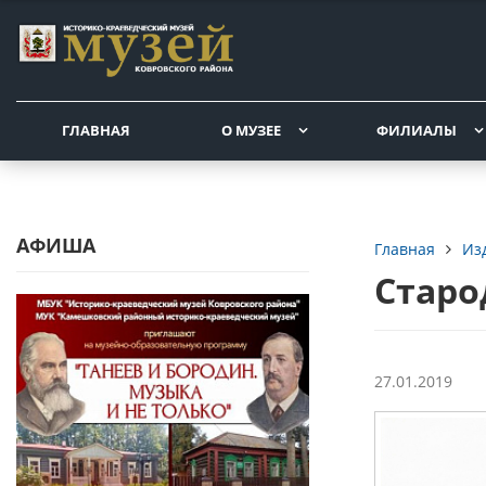
ГЛАВНАЯ
О МУЗЕЕ
ФИЛИАЛЫ
АФИША
Из
Главная
Старо
27.01.2019