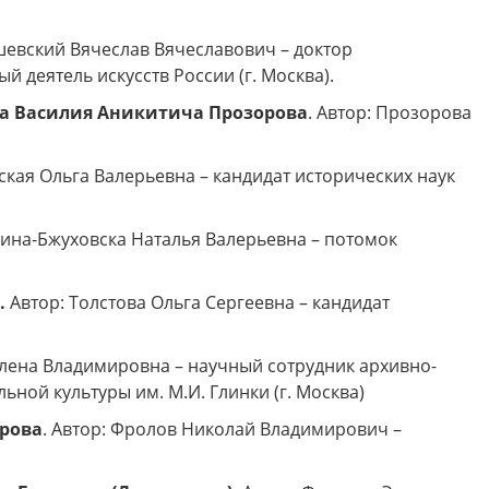
ушевский Вячеслав Вячеславович – доктор
 деятель искусств России (г. Москва).
ора Василия Аникитича Прозорова
. Автор: Прозорова
ская Ольга Валерьевна – кандидат исторических наук
жина-Бжуховска Наталья Валерьевна – потомок
.
Автор: Толстова Ольга Сергеевна – кандидат
лена Владимировна – научный сотрудник архивно-
ной культуры им. М.И. Глинки (г. Москва)
рова
. Автор: Фролов Николай Владимирович –