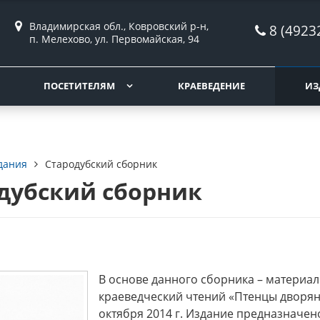
Владимирская обл., Ковровский р-н,
8 (4923
п. Мелехово, ул. Первомайская, 94
ПОСЕТИТЕЛЯМ
КРАЕВЕДЕНИЕ
ИЗ
дания
Стародубский сборник
дубский сборник
В основе данного сборника – материа
краеведческий чтений «Птенцы дворян
октября 2014 г. Издание предназначен