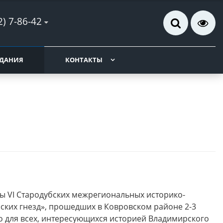
2) 7-86-42
ДАНИЯ
КОНТАКТЫ
лы VI Стародубских межрегиональных историко-
ских гнезд», прошедших в Ковровском районе 2-3
о для всех, интересующихся историей Владимирского