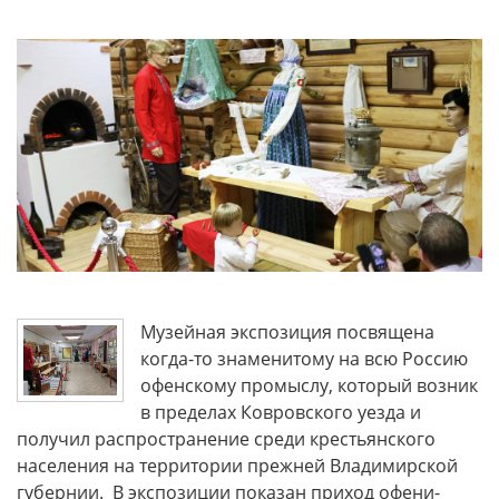
Музейная экспозиция посвящена
когда-то знаменитому на всю Россию
офенскому промыслу, который возник
в пределах Ковровского уезда и
получил распространение среди крестьянского
населения на территории прежней Владимирской
губернии. В экспозиции показан приход офени-