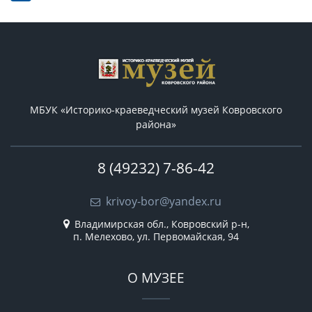
МБУК «Историко-краеведческий музей Ковровского
района»
8 (49232) 7-86-42
krivoy-bor@yandex.ru
Владимирская обл., Ковровский р-н,
п. Мелехово, ул. Первомайская, 94
О МУЗЕЕ