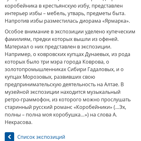
коробейника в крестьянскую избу, представлен
интерьер избы – мебель, утварь, предметы быта.
Напротив избы разместилась диорама «Ярмарка».
Особое внимание в экспозиции уделено купеческим
фамилиям, предки которых вышли из офеней.
Материал о них представлен в экспозиции.
Например, о ковровских купцах Дунаевых, из рода
которых было три мэра города Коврова, о
золотопромышленниках Сибири Гадаловых, и о
купцах Морозовых, развивших свою
предпринимательскую деятельность на Алтае. В
музейной экспозиции находится музыкальный
ретро-граммофон, из которого можно прослушать
старинный русский романс «Коробейники» (…Эх,
полны – полна моя коробушка…») на слова А.
Некрасова.
Список экспозиций