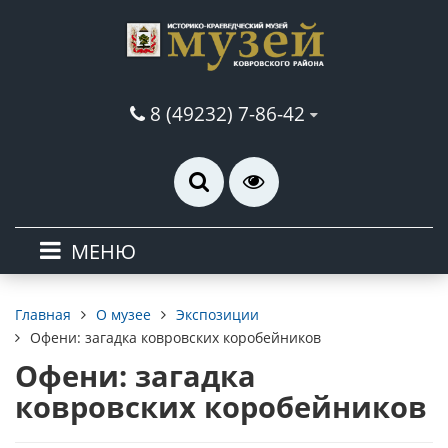
8 (49232) 7-86-42
МЕНЮ
О музее
Экспозиции
Главная
Офени: загадка ковровских коробейников
Офени: загадка
ковровских коробейников