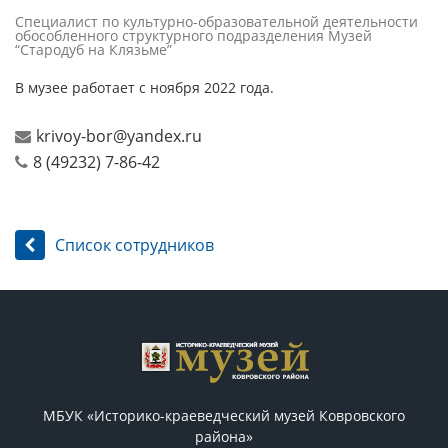
Специалист по культурно-образовательной деятельности
обособленного структурного подразделения Музей
“Стародуб на Клязьме”
В музее работает с ноября 2022 года.
krivoy-bor@yandex.ru
8 (49232) 7-86-42
Список сотрудников
МБУК «Историко-краеведческий музей Ковровского
района»