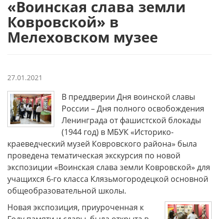
«Воинская слава земли
Ковровской» в
Мелеховском музее
27.01.2021
В преддверии Дня воинской славы
России – Дня полного освобождения
Ленинграда от фашистской блокады
(1944 год) в МБУК «Историко-
краеведческий музей Ковровского района» была
проведена тематическая экскурсия по новой
экспозиции «Воинская слава земли Ковровской» для
учащихся 6-го класса Клязьмогородецкой основной
общеобразовательной школы.
Новая экспозиция, приуроченная к
Году памяти и славы, была открыта в