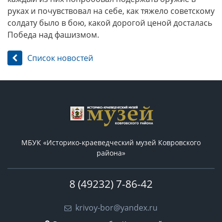
руках и почувствовал на себе, как тяжело советскому
солдату было в бою, какой дорогой ценой досталась
Победа над фашизмом.
Список новостей
МБУК «Историко-краеведческий музей Ковровского
района»
8 (49232) 7-86-42
krivoy-bor@yandex.ru