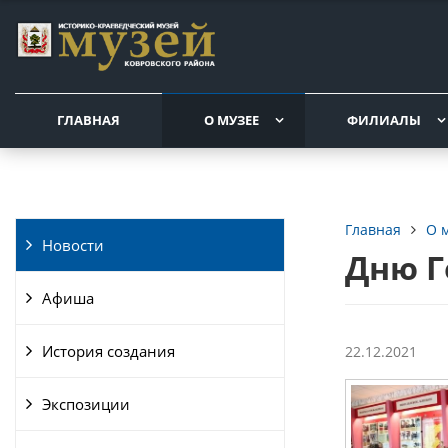
ГЛАВНАЯ
О МУЗЕЕ
ФИЛИАЛЫ
О 
Главная
Новости
Дню Г
Афиша
История создания
22.12.2021
Экспозиции