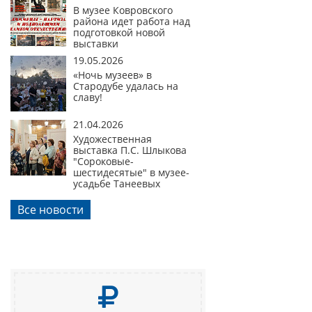
В музее Ковровского
района идет работа над
подготовкой новой
выставки
19.05.2026
«Ночь музеев» в
Стародубе удалась на
славу!
21.04.2026
Художественная
выставка П.С. Шлыкова
"Сороковые-
шестидесятые" в музее-
усадьбе Танеевых
Все новости