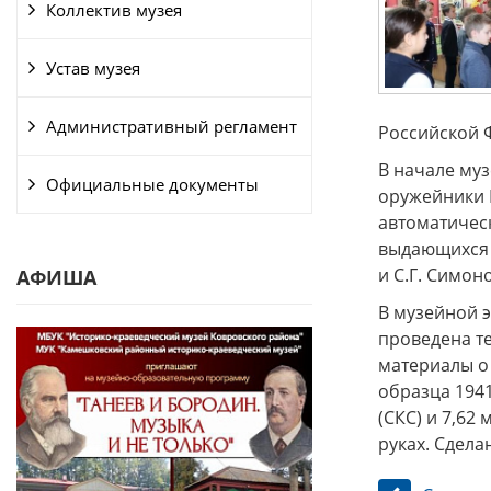
Коллектив музея
Устав музея
Административный регламент
Российской Ф
В начале му
Официальные документы
оружейники 
автоматичес
выдающихся 
и С.Г. Симон
АФИША
В музейной 
проведена т
материалы о 
образца 194
(СКС) и 7,62
руках. Сдела