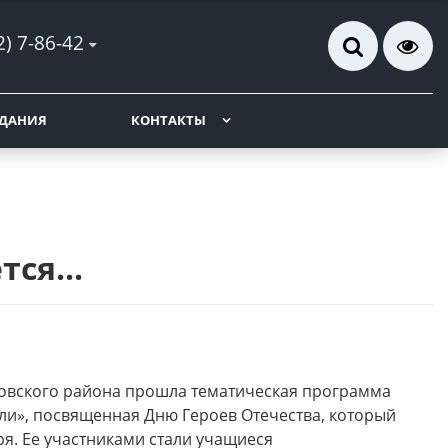
2) 7-86-42
ДАНИЯ
КОНТАКТЫ
ся...
ровского района прошла тематическая программа
и», посвященная Дню Героев Отечества, который
ря. Ее участниками стали учащиеся