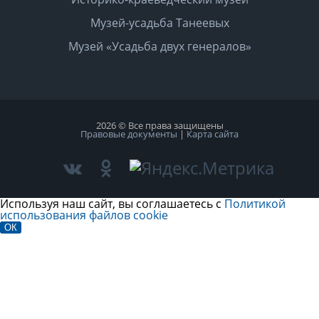
Музей-усадьба Танеевых
Музей «Усадьба двух генералов»
2026 © Все права защищены
Правовые документы
|
Карта сайта
Используя наш сайт, вы соглашаетесь с
Политикой
использования файлов cookie
ОК