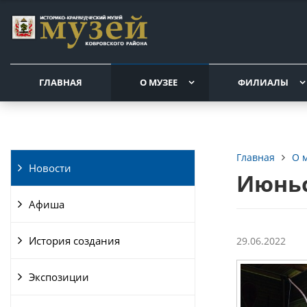
ГЛАВНАЯ
О МУЗЕЕ
ФИЛИАЛЫ
О 
Главная
Новости
Июньс
Афиша
История создания
29.06.2022
Экспозиции