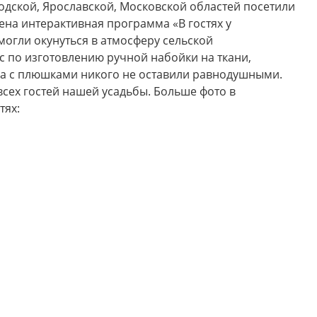
одской, Ярославской, Московской областей посетили
ена интерактивная программа «В гостях у
могли окунуться в атмосферу сельской
с по изготовлению ручной набойки на ткани,
ра с плюшками никого не оставили равнодушными.
сех гостей нашей усадьбы. Больше фото в
тях: