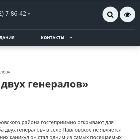
2) 7-86-42
ДАНИЯ
КОНТАКТЫ
алов»
 двух генералов»
вровского района гостеприимно открывают для
а двух генералов» в селе Павловское не является
тних каникул он стал одним из самых посещаемых