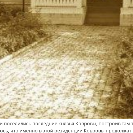
 и поселились последние князья Ковровы, построив там 
сь, что именно в этой резиденции Ковровы продолжат св