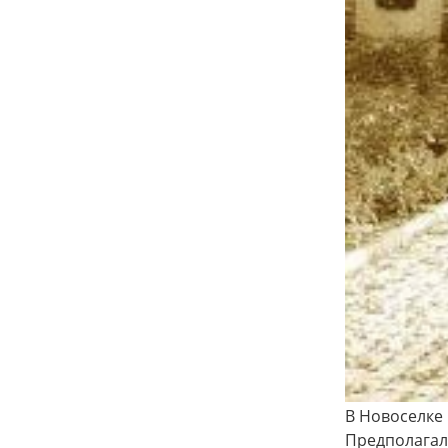
В Новоселке
Предполагало