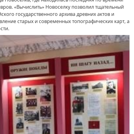
овров. «Вычислить» Новоселку позволил тщательный
йского государственного архива древних актов и
вление старых и современных топографических карт, а
сти.