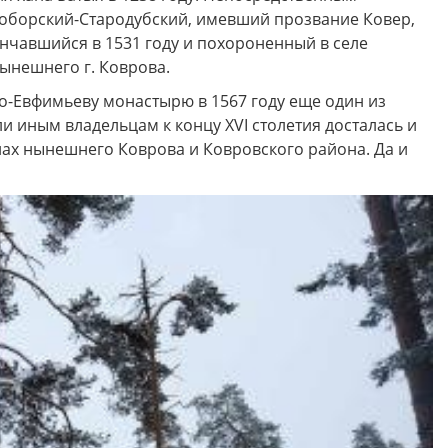
воборский-Стародубский, имевший прозвание Ковер,
нчавшийся в 1531 году и похороненный в селе
нынешнего г. Коврова.
о-Евфимьеву монастырю в 1567 году еще один из
 иным владельцам к концу XVI столетия досталась и
лах нынешнего Коврова и Ковровского района. Да и