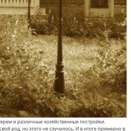
терем и различные хозяйственные постройки.
ой род, но этого не случилось. И в итоге примерно в