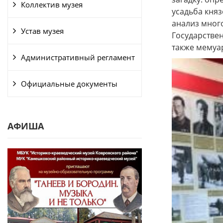
Коллектив музея
усадьба кня
анализ много
Устав музея
Государствен
также мемуар
Административный регламент
Официальные документы
АФИША