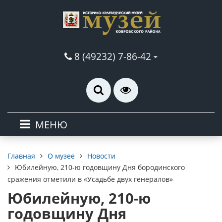
8 (49232) 7-86-42
МЕНЮ
О музее
Новости
Главная
Юбилейную, 210-ю годовщину Дня бородинского
сражения отметили в «Усадьбе двух генералов»
Юбилейную, 210-ю
годовщину Дня