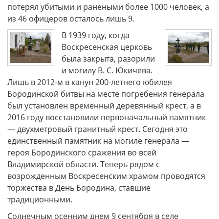
потерял убитыми и ранеными более 1000 человек, а
из 46 офицеров осталось лишь 9.
В 1939 году, когда
Воскресенская церковь
была закрыта, разорили
и могилу В. С. Юкичева.
Лишь в 2012-м в канун 200-летнего юбилея
Бородинской битвы на месте погребения генерала
был установлен временный деревянный крест, а в
2016 году восстановили первоначальный памятник
— двухметровый гранитный крест. Сегодня это
единственный памятник на могиле генерала —
героя Бородинского сражения во всей
Владимирской области. Теперь рядом с
возрожденным Воскресенским храмом проводятся
торжества в День Бородина, ставшие
традиционными.
Солнечным осенним днем 9 сентября в селе