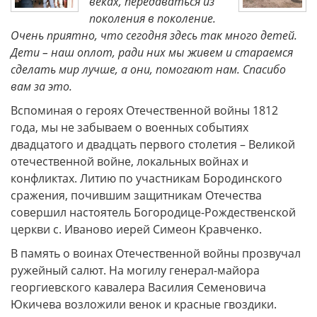
веках, передаваться из
поколения в поколение.
Очень приятно, что сегодня здесь так много детей.
Дети – наш оплот, ради них мы живем и стараемся
сделать мир лучше, а они, помогают нам. Спасибо
вам за это.
Вспоминая о героях Отечественной войны 1812
года, мы не забываем о военных событиях
двадцатого и двадцать первого столетия – Великой
отечественной войне, локальных войнах и
конфликтах. Литию по участникам Бородинского
сражения, почившим защитникам Отечества
совершил настоятель Богородице-Рождественской
церкви с. Иваново иерей Симеон Кравченко.
В память о воинах Отечественной войны прозвучал
ружейный салют. На могилу генерал-майора
георгиевского кавалера Василия Семеновича
Юкичева возложили венок и красные гвоздики.