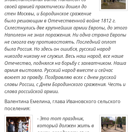
своей армией практически дошел до
стен Москвы, и Бородинское сражение
было решающим в Отечественной войне 1812 г.
Схлестнулись две крупнейших армии Европы, до этого
Наполеон не знал поражения. Ни одна страна Европы
не смогла ему противостоять. Последний оплот
была Россия. Но здесь он ошибся, русский народ
никогда никому не служил. Весь наш народ, все наше
Отечество, поднялся на борьбу с захватчиком. Наша
армия выстояла. Русский народ вместе и сейчас
воюет за правду. Поздравляю всех с днем русской
славы России, с Днем Бородинского сражения. Честь и
слава российской армии.
Валентина Емелина, глава Ивановского сельского
поселения:
- Это тот праздник,
который должен жить в