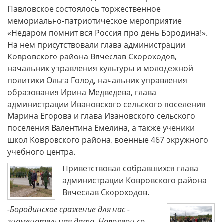
Павловское состоялось торжественное
мемориально-патриотическое мероприятие
«Недаром помнит вся Россия про день Бородина!».
На нем присутствовали глава администрации
Ковровского района Вячеслав Скороходов,
начальник управления культуры и молодежной
политики Ольга Голод, начальник управления
образования Ирина Медведева, глава
администрации Ивановского сельского поселения
Марина Егорова и глава Ивановского сельского
поселения Валентина Емелина, а также ученики
школ Ковровского района, военные 467 окружного
учебного центра.
Приветствовал собравшихся глава
администрации Ковровского района
Вячеслав Скороходов.
-Бородинское сражение для нас -
знаменательная дата. Наполеон со