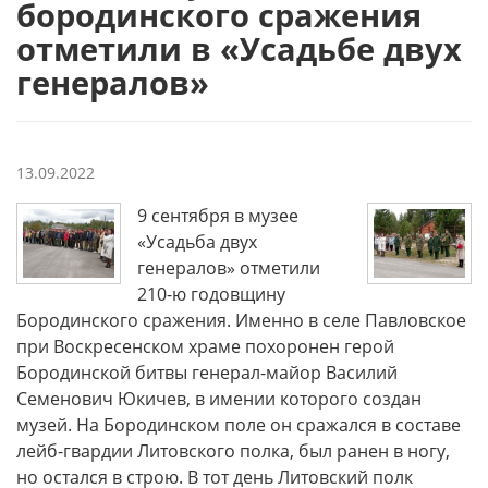
бородинского сражения
отметили в «Усадьбе двух
генералов»
13.09.2022
9 сентября в музее
«Усадьба двух
генералов» отметили
210-ю годовщину
Бородинского сражения. Именно в селе Павловское
при Воскресенском храме похоронен герой
Бородинской битвы генерал-майор Василий
Семенович Юкичев, в имении которого создан
музей. На Бородинском поле он сражался в составе
лейб-гвардии Литовского полка, был ранен в ногу,
но остался в строю. В тот день Литовский полк