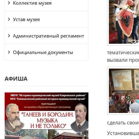
Коллектив музея
Устав музея
Административный регламент
Официальные документы
тематические
вызвали прог
АФИША
сделать сво
Установивша