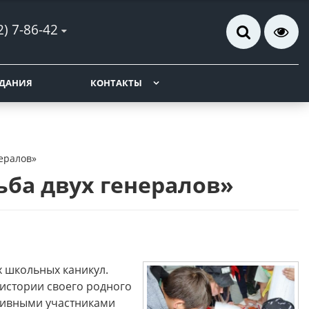
2) 7-86-42
ДАНИЯ
КОНТАКТЫ
нералов»
ьба двух генералов»
х школьных каникул.
 истории своего родного
ктивными участниками