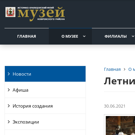
ГЛАВНАЯ
О МУЗЕЕ
ФИЛИАЛЫ
О 
Главная
Новости
Летни
Афиша
История создания
30.06.2021
Экспозиции