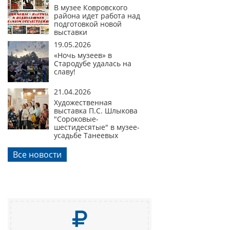
В музее Ковровского
района идет работа над
подготовкой новой
выставки
19.05.2026
«Ночь музеев» в
Стародубе удалась на
славу!
21.04.2026
Художественная
выставка П.С. Шлыкова
"Сороковые-
шестидесятые" в музее-
усадьбе Танеевых
Все новости