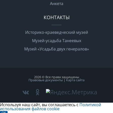
Анкета
КОНТАКТЫ
Историко-краеведческий музей
Музей-усадьба Танеевых
Музей «Усадьба двух генералов»
2026 © Все права защищены
Правовые документы
|
Карта сайта
Используя наш сайт, вы соглашаетесь с
Политикой
использования файлов cookie