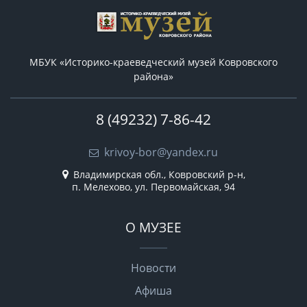
МБУК «Историко-краеведческий музей Ковровского
района»
8 (49232) 7-86-42
krivoy-bor@yandex.ru
Владимирская обл., Ковровский р-н,
п. Мелехово, ул. Первомайская, 94
О МУЗЕЕ
Новости
Афиша