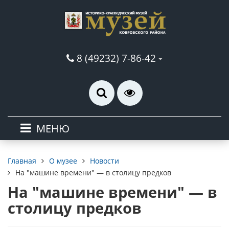
8 (49232) 7-86-42
МЕНЮ
О музее
Новости
Главная
На "машине времени" — в столицу предков
На "машине времени" — в
столицу предков