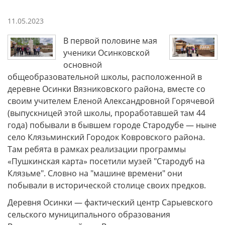
11.05.2023
В первой половине мая
ученики Осинковской
основной
общеобразовательной школы, расположенной в
деревне Осинки Вязниковского района, вместе со
своим учителем Еленой Александровной Горячевой
(выпускницей этой школы, проработавшей там 44
года) побывали в бывшем городе Стародубе — ныне
село Клязьминский Городок Ковровского района.
Там ребята в рамках реализации программы
«Пушкинская карта» посетили музей "Стародуб на
Клязьме". Словно на "машине времени" они
побывали в исторической столице своих предков.
Деревня Осинки — фактический центр Сарыевского
сельского муниципального образования