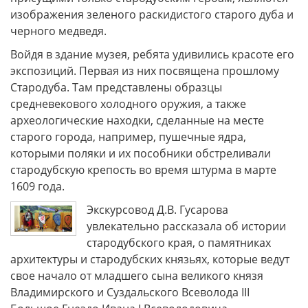
изображения зеленого раскидистого старого дуба и
черного медведя.
Войдя в здание музея, ребята удивились красоте его
экспозиций. Первая из них посвящена прошлому
Стародуба. Там представлены образцы
средневекового холодного оружия, а также
археологические находки, сделанные на месте
старого города, например, пушечные ядра,
которыми поляки и их пособники обстреливали
стародубскую крепость во время штурма в марте
1609 года.
Экскурсовод Д.В. Гусарова
увлекательно рассказала об истории
стародубского края, о памятниках
архитектуры и стародубских князьях, которые ведут
свое начало от младшего сына великого князя
Владимирского и Суздальского Всеволода III