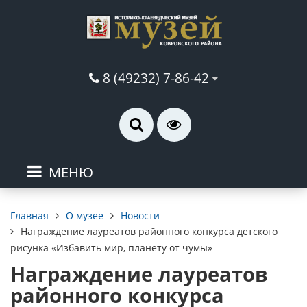
8 (49232) 7-86-42
МЕНЮ
О музее
Новости
Главная
Награждение лауреатов районного конкурса детского
рисунка «Избавить мир, планету от чумы»
Награждение лауреатов
районного конкурса