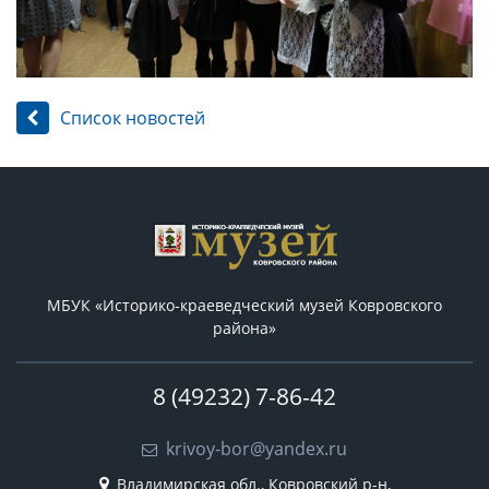
Список новостей
МБУК «Историко-краеведческий музей Ковровского
района»
8 (49232) 7-86-42
krivoy-bor@yandex.ru
Владимирская обл., Ковровский р-н,