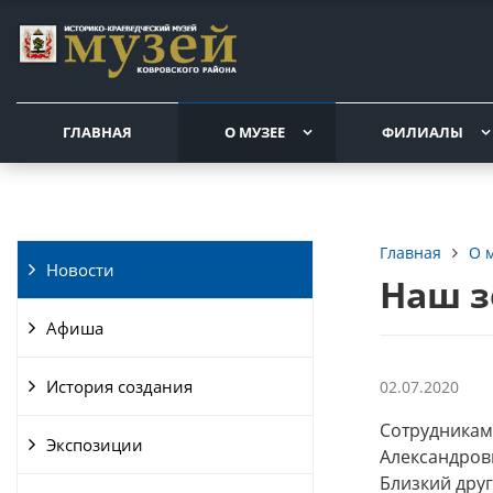
ГЛАВНАЯ
О МУЗЕЕ
ФИЛИАЛЫ
О 
Главная
Новости
Наш з
Афиша
История создания
02.07.2020
Сотрудникам
Экспозиции
Александрови
Близкий друг