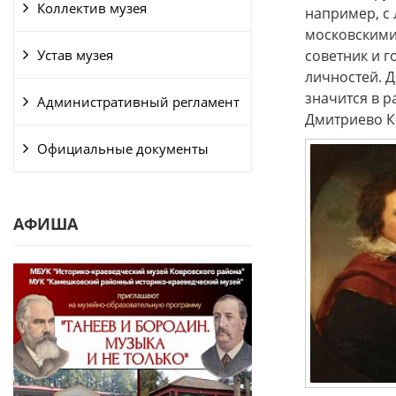
Коллектив музея
например, с 
московскими
Устав музея
советник и 
личностей. Д
значится в р
Административный регламент
Дмитриево Ко
Официальные документы
АФИША