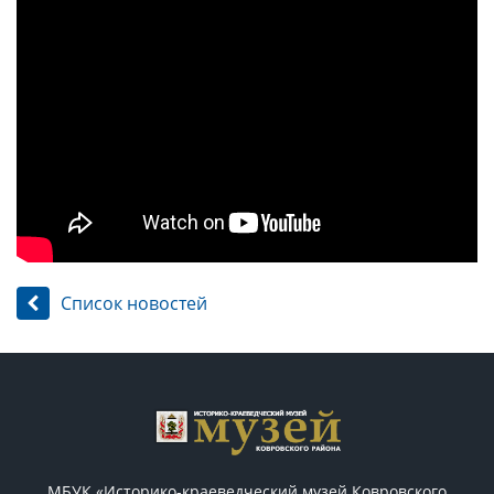
Список новостей
МБУК «Историко-краеведческий музей Ковровского