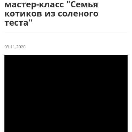
мастер-класс "Семья
котиков из соленого
теста"
03.11.2020