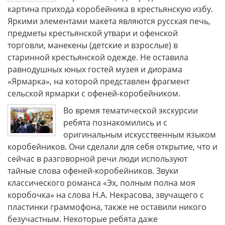
картина прихода коробейника в крестьянскую избу.
Яркими элементами макета являются русская печь,
предметы крестьянской утвари и офенской
торговли, манекены (детские и взрослые) в
старинной крестьянской одежде. Не оставила
равнодушных юных гостей музея и диорама
«Ярмарка», на которой представлен фрагмент
сельской ярмарки с офеней-коробейником.
Во время тематической экскурсии
ребята познакомились и с
оригинальным искусственным языком
коробейников. Они сделали для себя открытие, что и
сейчас в разговорной речи люди используют
тайные слова офеней-коробейников. Звуки
классического романса «Эх, полным полна моя
коробочка» на слова Н.А. Некрасова, звучащего с
пластинки граммофона, также не оставили никого
безучастным. Некоторые ребята даже