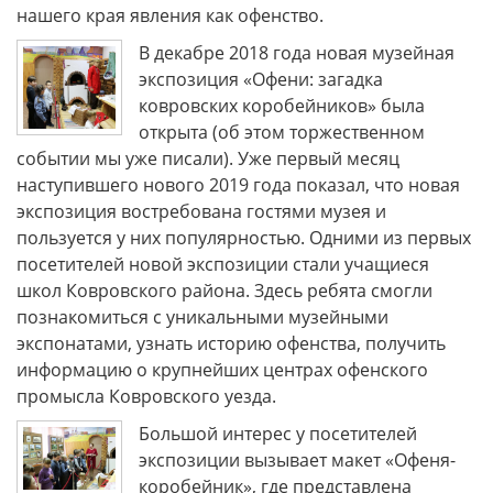
нашего края явления как офенство.
В декабре 2018 года новая музейная
экспозиция «Офени: загадка
ковровских коробейников» была
открыта (об этом торжественном
событии мы уже писали). Уже первый месяц
наступившего нового 2019 года показал, что новая
экспозиция востребована гостями музея и
пользуется у них популярностью. Одними из первых
посетителей новой экспозиции стали учащиеся
школ Ковровского района. Здесь ребята смогли
познакомиться с уникальными музейными
экспонатами, узнать историю офенства, получить
информацию о крупнейших центрах офенского
промысла Ковровского уезда.
Большой интерес у посетителей
экспозиции вызывает макет «Офеня-
коробейник», где представлена