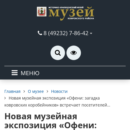
8 (49232) 7-86-42
МЕНЮ
О музее
Новости
Главная
Новая музейная экспозиция «Офени: загадка
ковровских коробейников» встречает посетителей…
Новая музейная
экспозиция «Офени: