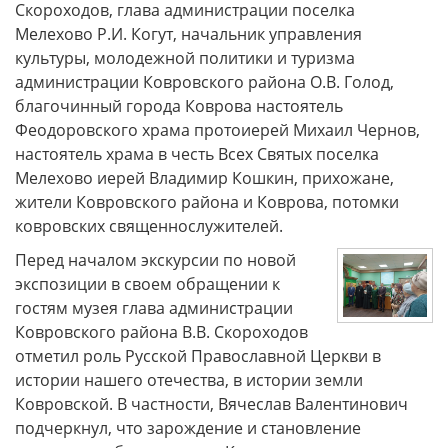
Скороходов, глава администрации поселка
Мелехово Р.И. Когут, начальник управления
культуры, молодежной политики и туризма
администрации Ковровского района О.В. Голод,
благочинный города Коврова настоятель
Феодоровского храма протоиерей Михаил Чернов,
настоятель храма в честь Всех Святых поселка
Мелехово иерей Владимир Кошкин, прихожане,
жители Ковровского района и Коврова, потомки
ковровских священнослужителей.
Перед началом экскурсии по новой
экспозиции в своем обращении к
гостям музея глава администрации
Ковровского района В.В. Скороходов
отметил роль Русской Православной Церкви в
истории нашего отечества, в истории земли
Ковровской. В частности, Вячеслав Валентинович
подчеркнул, что зарождение и становление