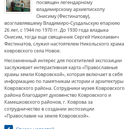
посвящен легендарному
владимирскому архиепископу
Онисиму (Фестинатову),
возглавлявшему Владимиро-Суздальскую епархию
26 лет, с 1944 по 1970 гг. До 1930 года владыка
Онисим, тогда еще священник Сергей Николаевич
Фестинатов, служил настоятелем Никольского храма
ковровского села Новое.
Несомненный интерес для посетителей экспозиции
заслуживает интерактивная карта «Православные
храмы земли Ковровской», которая включает в себя
информацию по памятникам истории и архитектуры
Ковровского района. Сотрудники музея Ковровского
района благодарят духовенство Ковровского и
Камешковского районов, г. Коврова за
сотрудничество в создании экспозиции
«Православие на земле Ковровской».