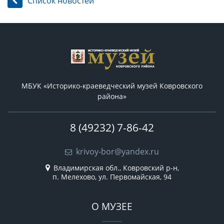
Список новостей
МБУК «Историко-краеведческий музей Ковровского
района»
8 (49232) 7-86-42
krivoy-bor@yandex.ru
Владимирская обл., Ковровский р-н,
п. Мелехово, ул. Первомайская, 94
О МУЗЕЕ