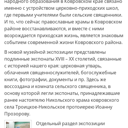
народного образования в Ковровском крае связано
именно с устройством церковно-приходских школ,
где первыми учителями были сельские священники.
И то, что сейчас православные храмы в Ковровском
районе восстанавливаются, и вместе с ними
возрождается приходская жизнь, является знаковым
событием современной жизни Ковровского района.
В новой музейной экспозиции представлены
подлинные экспонаты XVIII – XX столетий, связанные
с историей нашего края: церковная утварь,
облачения священнослужителей, богослужебные
книги, фотографии, документы и пр. Здесь же
воссоздана и комната сельского священника, в
основу которой легли экспонаты, принадлежавшие
ранее настоятелю Никольского храма ковровского
села Троицкое-Никольское протоиерею Иоанну
Прозорову.
Отдельный раздел экспозиции