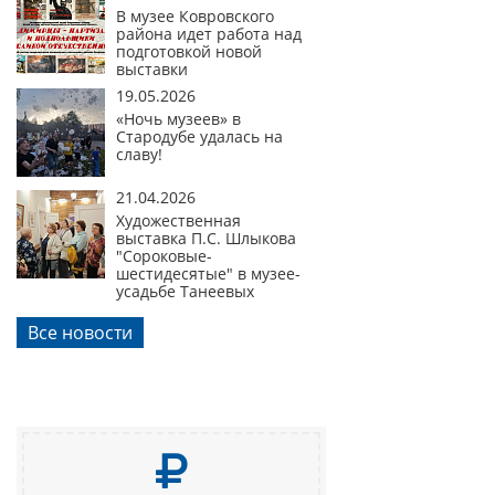
В музее Ковровского
района идет работа над
подготовкой новой
выставки
19.05.2026
«Ночь музеев» в
Стародубе удалась на
славу!
21.04.2026
Художественная
выставка П.С. Шлыкова
"Сороковые-
шестидесятые" в музее-
усадьбе Танеевых
Все новости