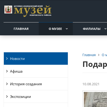
ГЛАВНАЯ
О МУЗЕЕ
ФИЛИАЛЫ
О 
Главная
Новости
Подар
Афиша
История создания
10.08.2021
Экспозиции