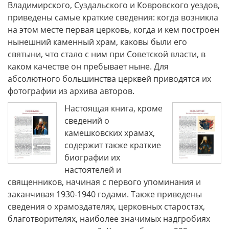
Владимирского, Суздальского и Ковровского уездов,
приведены самые краткие сведения: когда возникла
на этом месте первая церковь, когда и кем построен
нынешний каменный храм, каковы были его
святыни, что стало с ним при Советской власти, в
каком качестве он пребывает ныне. Для
абсолютного большинства церквей приводятся их
фотографии из архива авторов.
Настоящая книга, кроме
сведений о
камешковских храмах,
содержит также краткие
биографии их
настоятелей и
священников, начиная с первого упоминания и
заканчивая 1930-1940 годами. Также приведены
сведения о храмоздателях, церковных старостах,
благотворителях, наиболее значимых надгробиях