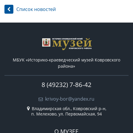
Список новостей
МБУК «Историко-краеведческий музей Ковровского
района»
8 (49232) 7-86-42
krivoy-bor@yandex.ru
Владимирская обл., Ковровский р-н,
п. Мелехово, ул. Первомайская, 94
О МУЗЕЕ