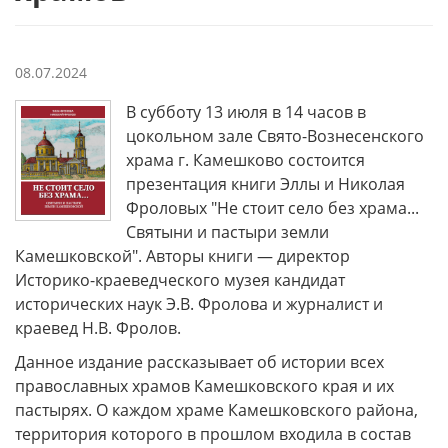
08.07.2024
В субботу 13 июля в 14 часов в
цокольном зале Свято-Вознесенского
храма г. Камешково состоится
презентация книги Эллы и Николая
Фроловых "Не стоит село без храма...
Святыни и пастыри земли
Камешковской". Авторы книги — директор
Историко-краеведческого музея кандидат
исторических наук Э.В. Фролова и журналист и
краевед Н.В. Фролов.
Данное издание рассказывает об истории всех
православных храмов Камешковского края и их
пастырях. О каждом храме Камешковского района,
территория которого в прошлом входила в состав