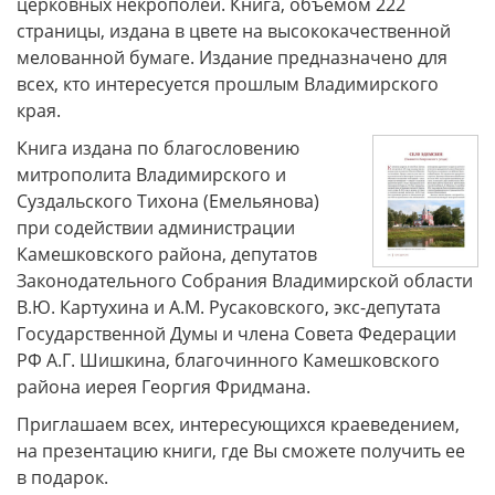
церковных некрополей. Книга, объемом 222
страницы, издана в цвете на высококачественной
мелованной бумаге. Издание предназначено для
всех, кто интересуется прошлым Владимирского
края.
Книга издана по благословению
митрополита Владимирского и
Суздальского Тихона (Емельянова)
при содействии администрации
Камешковского района, депутатов
Законодательного Собрания Владимирской области
В.Ю. Картухина и А.М. Русаковского, экс-депутата
Государственной Думы и члена Совета Федерации
РФ А.Г. Шишкина, благочинного Камешковского
района иерея Георгия Фридмана.
Приглашаем всех, интересующихся краеведением,
на презентацию книги, где Вы сможете получить ее
в подарок.