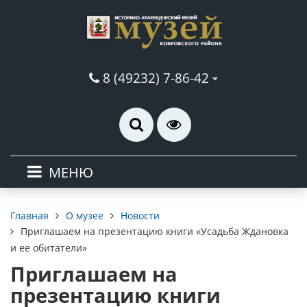
8 (49232) 7-86-42
МЕНЮ
О музее
Новости
Главная
Приглашаем на презентацию книги «Усадьба Ждановка
и ее обитатели»
Приглашаем на
презентацию книги