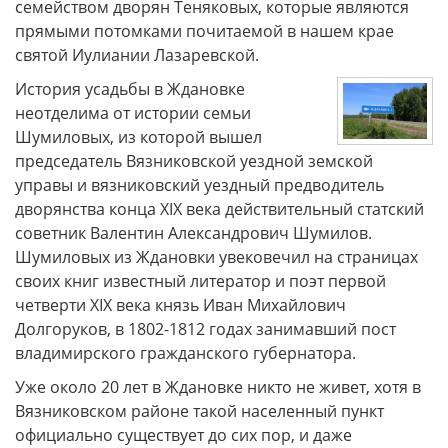
семейством дворян Теняковых, которые являются
прямыми потомками почитаемой в нашем крае
святой Иулиании Лазаревской.
История усадьбы в Ждановке
неотделима от истории семьи
Шумиловых, из которой вышел
председатель Вязниковской уездной земской
управы и вязниковский уездный предводитель
дворянства конца XIX века действительный статский
советник Валентин Александрович Шумилов.
Шумиловых из Ждановки увековечил на страницах
своих книг известный литератор и поэт первой
четверти XIX века князь Иван Михайлович
Долгоруков, в 1802-1812 годах занимавший пост
владимирского гражданского губернатора.
Уже около 20 лет в Ждановке никто не живет, хотя в
Вязниковском районе такой населенный пункт
официально существует до сих пор, и даже