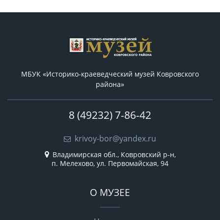
МБУК «Историко-краеведческий музей Ковровского
района»
8 (49232) 7-86-42
krivoy-bor@yandex.ru
Владимирская обл., Ковровский р-н,
п. Мелехово, ул. Первомайская, 94
О МУЗЕЕ