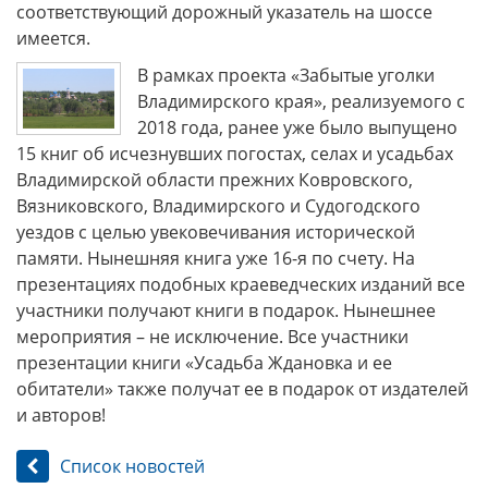
соответствующий дорожный указатель на шоссе
имеется.
В рамках проекта «Забытые уголки
Владимирского края», реализуемого с
2018 года, ранее уже было выпущено
15 книг об исчезнувших погостах, селах и усадьбах
Владимирской области прежних Ковровского,
Вязниковского, Владимирского и Судогодского
уездов с целью увековечивания исторической
памяти. Нынешняя книга уже 16-я по счету. На
презентациях подобных краеведческих изданий все
участники получают книги в подарок. Нынешнее
мероприятия – не исключение. Все участники
презентации книги «Усадьба Ждановка и ее
обитатели» также получат ее в подарок от издателей
и авторов!
Список новостей