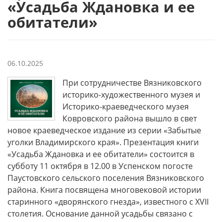
«Усадьба Ждановка и ее
обитатели»
06.10.2025
При сотрудничестве Вязниковского
историко-художественного музея и
Историко-краеведческого музея
Ковровского района вышло в свет
новое краеведческое издание из серии «Забытые
уголки Владимирского края». Презентация книги
«Усадьба Ждановка и ее обитатели» состоится в
субботу 11 октября в 12.00 в Успенском погосте
Паустовского сельского поселения Вязниковского
района. Книга посвящена многовековой истории
старинного «дворянского гнезда», известного с XVII
столетия. Основание данной усадьбы связано с