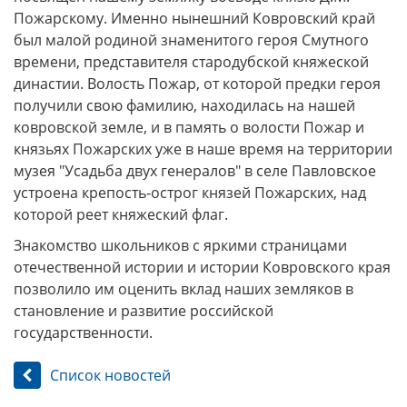
Пожарскому. Именно нынешний Ковровский край
был малой родиной знаменитого героя Смутного
времени, представителя стародубской княжеской
династии. Волость Пожар, от которой предки героя
получили свою фамилию, находилась на нашей
ковровской земле, и в память о волости Пожар и
князьях Пожарских уже в наше время на территории
музея "Усадьба двух генералов" в селе Павловское
устроена крепость-острог князей Пожарских, над
которой реет княжеский флаг.
Знакомство школьников с яркими страницами
отечественной истории и истории Ковровского края
позволило им оценить вклад наших земляков в
становление и развитие российской
государственности.
Список новостей