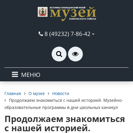
8 (49232) 7-86-42
МЕНЮ
О музее
Новости
Главная
Продолжаем знакомиться с нашей историей. Музейно-
образовательные программы в дни школьных каникул
Продолжаем знакомиться
с нашей историей.