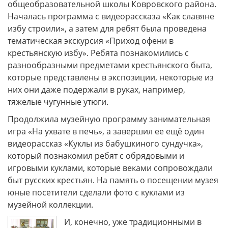
общеобразовательной школы Ковровского района.
Началась программа с видеорассказа «Как славяне
избу строили», а затем для ребят была проведена
тематическая экскурсия «Приход офени в
крестьянскую избу». Ребята познакомились с
разнообразными предметами крестьянского быта,
которые представлены в экспозиции, некоторые из
них они даже подержали в руках, например,
тяжелые чугунные утюги.
Продолжила музейную программу занимательная
игра «На ухвате в печь», а завершил ее ещё один
видеорассказ «Куклы из бабушкиного сундучка»,
который познакомил ребят с обрядовыми и
игровыми куклами, которые веками сопровождали
быт русских крестьян. На память о посещении музея
юные посетители сделали фото с куклами из
музейной коллекции.
И, конечно, уже традиционными в