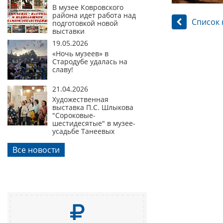
В музее Ковровского
района идет работа над
Список 
подготовкой новой
выставки
19.05.2026
«Ночь музеев» в
Стародубе удалась на
славу!
21.04.2026
Художественная
выставка П.С. Шлыкова
"Сороковые-
шестидесятые" в музее-
усадьбе Танеевых
Все новости