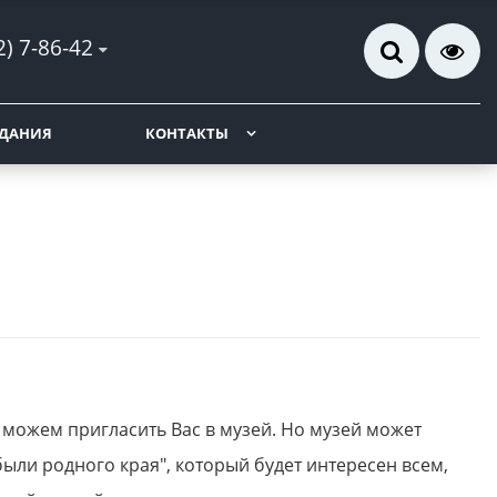
2) 7-86-42
ДАНИЯ
КОНТАКТЫ
 можем пригласить Вас в музей. Но музей может
ыли родного края", который будет интересен всем,