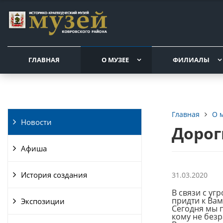
ГЛАВНАЯ
О МУЗЕЕ
ФИЛИАЛЫ
О 
Главная
Новости
Дорог
Афиша
История создания
31.03.2020
В связи с у
придти к Вам
Экспозиции
Сегодня мы п
кому не безр