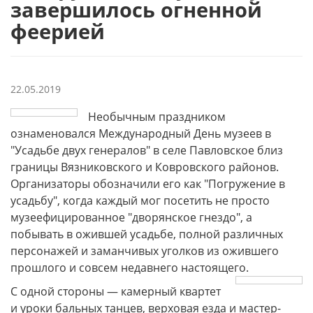
завершилось огненной
феерией
22.05.2019
Необычным праздником
ознаменовался Международный День музеев в
"Усадьбе двух генералов" в селе Павловское близ
границы Вязниковского и Ковровского районов.
Организаторы обозначили его как "Погружение в
усадьбу", когда каждый мог посетить не просто
музеефицированное "дворянское гнездо", а
побывать в ожившей усадьбе, полной различных
персонажей и заманчивых уголков из ожившего
прошлого и совсем недавнего настоящего.
С одной стороны — камерный квартет
и уроки бальных танцев, верховая езда и мастер-