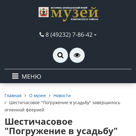
8 (49232) 7-86-42
МЕНЮ
О музее
Новости
Главная
Шестичасовое "Погружение в усадьбу" завершилось
огненной феерией
Шестичасовое
"Погружение в усадьбу"