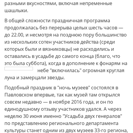
разными вкусностями, включая непременные
шашлыки.
В общей сложности праздничная программа
продолжалась без перерыва целых шесть часов —
до 22.00, и несмотря на позднюю пору большинство
из нескольких сотен участников действа (среди
которых были и вязниковцы) не расходились и
оставались в усадьбе до самого конца (благо, что
это была суббота), когда в дополнение к фонарям на
небе "включилась" огромная круглая
луна и замерцали звезды.
Подобный праздник в "ночь музеев" состоялся в
Павловском впервые, так как музей там открылся
совсем недавно — в ноябре 2016 года, и он по
единодушному отзыву участников удался. А через
неделю 30 июня именно "Усадьба двух генералов"
по представлению регионального департамента
культуры станет одним из двух музеев 33-го региона,