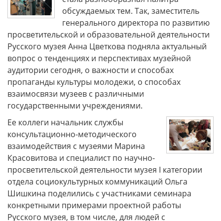
обсуждаемых тем. Так, заместитель
генерального директора по развитию
просветительской и образовательной деятельности
Русского музея Анна Цветкова подняла актуальный
вопрос о тенденциях и перспективах музейной
аудитории сегодня, о важности и способах
пропаганды культуры молодежи, о способах
взаимосвязи музеев с различными
государственными учреждениями.
Ее коллеги начальник службы
консультационно-методического
взаимодействия с музеями Марина
Красовитова и специалист по научно-
просветительской деятельности музея I категории
отдела социокультурных коммуникаций Ольга
Шишкина поделились с участниками семинара
конкретными примерами проектной работы
Русского музея, в том числе, для людей с