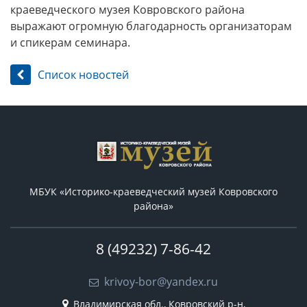
краеведческого музея Ковровского района
выражают огромную благодарность организаторам
и спикерам семинара.
Список новостей
МБУК «Историко-краеведческий музей Ковровского
района»
8 (49232) 7-86-42
krivoy-bor@yandex.ru
Владимирская обл., Ковровский р-н,