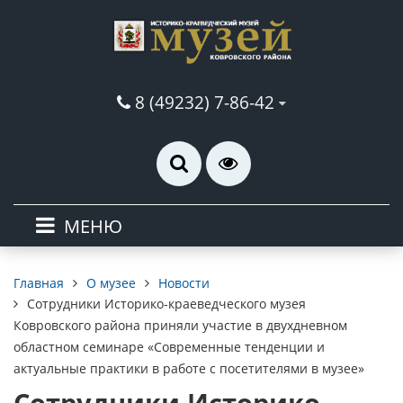
8 (49232) 7-86-42
МЕНЮ
О музее
Новости
Главная
Сотрудники Историко-краеведческого музея
Ковровского района приняли участие в двухдневном
областном семинаре «Современные тенденции и
актуальные практики в работе с посетителями в музее»
Сотрудники Историко-