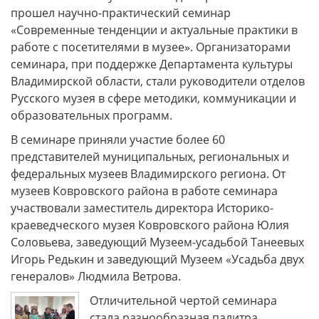
прошел научно-практический семинар
«Современные тенденции и актуальные практики в
работе с посетителями в музее». Организаторами
семинара, при поддержке Департамента культуры
Владимирской области, стали руководители отделов
Русского музея в сфере методики, коммуникации и
образовательных программ.
В семинаре приняли участие более 60
представителей муниципальных, региональных и
федеральных музеев Владимирского региона. От
музеев Ковровского района в работе семинара
участвовали заместитель директора Историко-
краеведческого музея Ковровского района Юлия
Соловьева, заведующий Музеем-усадьбой Танеевых
Игорь Редькин и заведующий Музеем «Усадьба двух
генералов» Людмила Ветрова.
Отличительной чертой семинара
стала разнообразная палитра