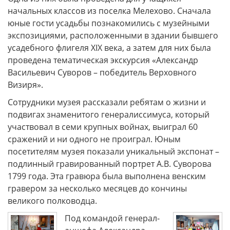
начальных классов из поселка Мелехово. Сначала
юные гости усадьбы познакомились с музейными
экспозициями, расположенными в здании бывшего
усадебного флигеля XIX века, а затем для них была
проведена тематическая экскурсия «Александр
Васильевич Суворов – победитель Верховного
Визиря».
Сотрудники музея рассказали ребятам о жизни и
подвигах знаменитого генералиссимуса, который
участвовал в семи крупных войнах, выиграл 60
сражений и ни одного не проиграл. Юным
посетителям музея показали уникальный экспонат –
подлинный гравированный портрет А.В. Суворова
1799 года. Эта гравюра была выполнена венским
гравером за несколько месяцев до кончины
великого полководца.
Под командой генерал-