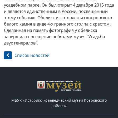
усадебном парке. Он был открыт 4 декабря 2015 года
и является единственным в России, посвященный
этому событию. Обелиск изготовлен из ковровского
белого камня в виде 4-х гранного столпа с крестом.
Сделанная на память фотография у обелиска
завершила посещение ребятами музея "Усадьба
двух генералов".
Список новостей
МБУК «Историко-краеведческий музей Ковровского
района»