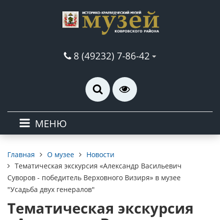
8 (49232) 7-86-42
МЕНЮ
О музее
Новости
Главная
Тематическая экскурсия «Александр Васильевич
Суворов - победитель Верховного Визиря» в музее
"Усадьба двух генералов"
Тематическая экскурсия