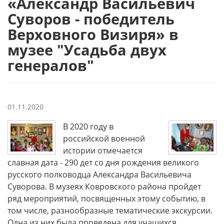
«Александр Васильевич
Суворов - победитель
Верховного Визиря» в
музее "Усадьба двух
генералов"
01.11.2020
В 2020 году в
российской военной
истории отмечается
славная дата - 290 дет со дня рождения великого
русского полководца Александра Васильевича
Суворова. В музеях Ковровского района пройдет
ряд мероприятий, посвященных этому событию, в
том числе, разнообразные тематические экскурсии.
Одна из них была проведена для учащихся