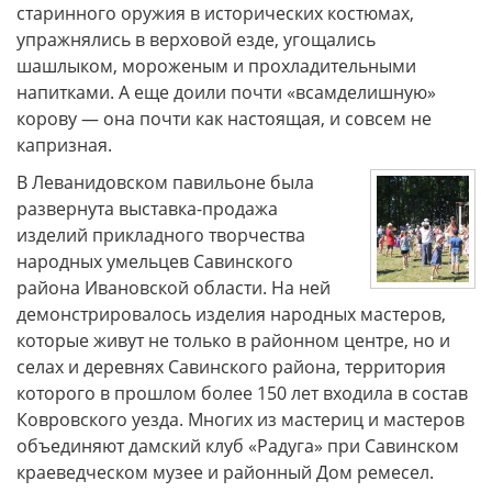
старинного оружия в исторических костюмах,
упражнялись в верховой езде, угощались
шашлыком, мороженым и прохладительными
напитками. А еще доили почти «всамделишную»
корову — она почти как настоящая, и совсем не
капризная.
В Леванидовском павильоне была
развернута выставка-продажа
изделий прикладного творчества
народных умельцев Савинского
района Ивановской области. На ней
демонстрировалось изделия народных мастеров,
которые живут не только в районном центре, но и
селах и деревнях Савинского района, территория
которого в прошлом более 150 лет входила в состав
Ковровского уезда. Многих из мастериц и мастеров
объединяют дамский клуб «Радуга» при Савинском
краеведческом музее и районный Дом ремесел.