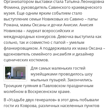
Организатором выставки стала Татьяна Леонидовна
Фомина, руководитель Савинского краеведческого
музея. Еще одним ярким событием стало
выступление семьи Новиковых из Савино – папы
Романа, мамы Оксаны и дочки Анисии. Анисия
Новикова – лауреат всероссийских и
международных конкурсов. Девочка выступила как
сольно, так и совместно с папой – умелым
фланкировщиком. А поддерживала их мама Оксана –
вдохновитель семейного ансамбля и дизайнер
сценических костюмов.
Для самых маленьких гостей
музейщиками проводилось шоу
мыльных пузырей. Закончились
Троицкие гуляния в Павловском праздничным
молебном в Воскресенском храме.
В «Усадьбе двух генералов» в этот день побывали
гости из Коврова, различных населенных пунктов