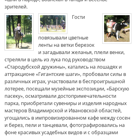
зрителей.
Гости
повязывали цветные
ленты на ветки березок
и загадывали желанья, плели венки,
стреляли в цель из лука под руководством
«Стародубской дружины», катались на лошадях и
аттракционе «Гигантские шаги», пробовали силы в
различных играх, участвовали в беспроигрышной
лотерее, посещали музейные экспозиции, «Барскую
пасеку», осматривали достопримечательности
парка, приобретали сувениры и изделия народных
мастеров Владимирской и Ивановской областей,
угощались в импровизированном кафе между сосен
и берез, пели и танцевали, фотографировались на
фоне красивых усадебных видов и с образцами