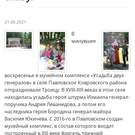
21.06.2021
В
минувшее
воскресенье в музейном комплексе «Усадьба двух
генералов» в селе Павловское Ковровского района
отпраздновали Троицу. В XVIII-XIX веках в этом селе
находилась усадьба героя штурма Измаила генерал-
поручика Андрея Леванидова, а потом его
наследника героя Бородина генерал-майора
Василия Юкичева. С 2016-го в Павловском создан
музейный комплекс, в состав которого входит
построенный в XIX веке флигель прежней