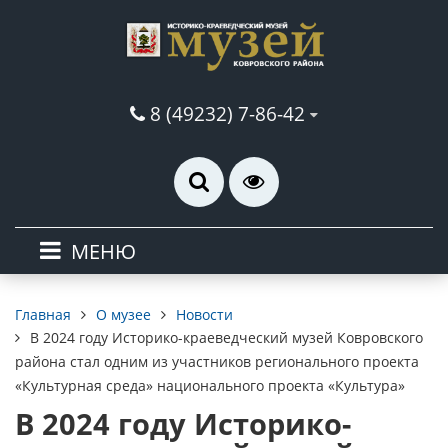
8 (49232) 7-86-42
МЕНЮ
О музее
Новости
Главная
В 2024 году Историко-краеведческий музей Ковровского
района стал одним из участников регионального проекта
«Культурная среда» национального проекта «Культура»
В 2024 году Историко-