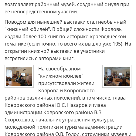
возглавляет районный музей, созданный с нуля при
ее непосредственном участии.
Поводом для нынешней выставки стал необычный
"книжный юбилей". В общей сложности Фроловы
издали более 100 книг по историко-краеведческой
тематике (если точно, то всего их вышло уже 105). На
открытии книжной выставки ее участники
встретились с авторами книг.
На своеобразном
"книжном юбилее"
присутствовали жители
Коврова и Ковровского
районов различных поколений, в том числе, глава
Ковровского района Ю.С. Назаров и глава
администрации Ковровского района В.В.
Скороходов, начальник управления культуры,
молодежной политики и туризма администрации
Ковровского района О.В. Голод, сотрудники музеев и