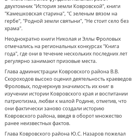
двухтомник "История земли Ковровской", книги
"Камешковская старина", "С зеленым вязом на
гербе", "Родной земли святыни", "Не стоит село без
храма".
Неоднократно книги Николая и Эллы Фроловых
отмечались на региональных конкурсах "Книга
года", где они в течение нескольких последних лет
регулярно занимают призовые места.
Глава администрации Ковровского района В.В.
Скороходов высоко оценил деятельность краеведов
Фроловых, подчеркнув значимость их книг в
изучении истории Ковровского края и воспитании
патриотизма, любви к малой Родине, отметив, что
они фактически заново создали историю
Ковровского района, введя в оборот множество
ранее неизвестных фактов.
Глава Ковровского района Ю.С. Назаров пожелал