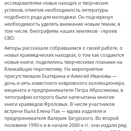
исследователям новых находок и творческих
успехов, отметив необходимость литературы
подобного рода для молодежи. Он подчеркнул
необходимость уделять внимание новым темам, в
том числе, биографиям наших земляков - героев
СВО.
Авторы рассказали собравшимся о своей работе, о
новых краеведческих находках, о том как создаются
новые книги, поделились творческими планами на
ближайшую перспективу. На мероприятии
присутствовали Екатерина и Алексей Ивановы —
дочь и зять известного ковровского коллекционера,
мецената и предпринимателя Петра Абросимова, в
типографии которого были напечатаны многие
книги краеведов Фроловых. В числе участников
встречи была Елена Пак — вдова издателя и
предпринимателя Валерия Загурского. Во второй
половине 1990-х и в начале 2000-х гг. они издали ряд