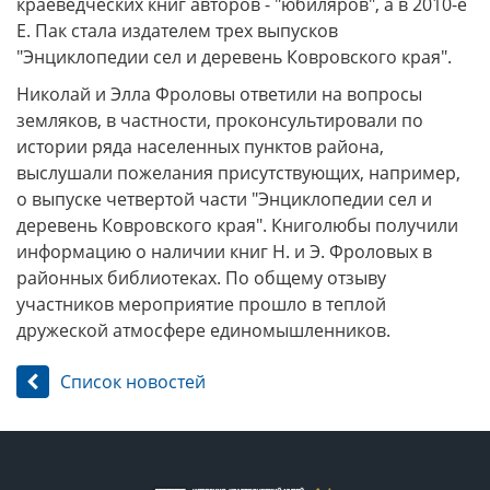
краеведческих книг авторов - "юбиляров", а в 2010-е
Е. Пак стала издателем трех выпусков
"Энциклопедии сел и деревень Ковровского края".
Николай и Элла Фроловы ответили на вопросы
земляков, в частности, проконсультировали по
истории ряда населенных пунктов района,
выслушали пожелания присутствующих, например,
о выпуске четвертой части "Энциклопедии сел и
деревень Ковровского края". Книголюбы получили
информацию о наличии книг Н. и Э. Фроловых в
районных библиотеках. По общему отзыву
участников мероприятие прошло в теплой
дружеской атмосфере единомышленников.
Список новостей