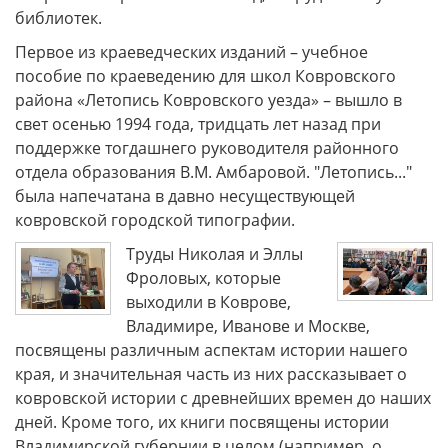
библиотек.
Первое из краеведческих изданий – учебное
пособие по краеведению для школ Ковровского
района «Летопись Ковровского уезда» – вышло в
свет осенью 1994 года, тридцать лет назад при
поддержке тогдашнего руководителя районного
отдела образования В.М. Амбаровой. "Летопись..."
была напечатана в давно несуществующей
ковровской городской типографии.
Труды Николая и Эллы
Фроловых, которые
выходили в Коврове,
Владимире, Иванове и Москве,
посвящены различным аспектам истории нашего
края, и значительная часть из них рассказывает о
ковровской истории с древнейших времен до наших
дней. Кроме того, их книги посвящены истории
Владимирской губернии в целом (например, о