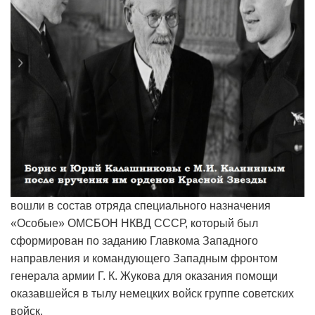
вошли в состав отряда специального назначения
«Особые» ОМСБОН НКВД СССР, который был
сформирован по заданию Главкома Западного
направления и командующего Западным фронтом
генерала армии Г. К. Жукова для оказания помощи
оказавшейся в тылу немецких войск группе советских
войск.