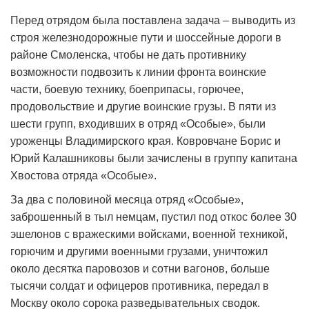
Перед отрядом была поставлена задача – выводить из
строя железнодорожные пути и шоссейные дороги в
районе Смоленска, чтобы не дать противнику
возможности подвозить к линии фронта воинские
части, боевую технику, боеприпасы, горючее,
продовольствие и другие воинские грузы. В пяти из
шести групп, входивших в отряд «Особые», были
уроженцы Владимирского края. Ковровчане Борис и
Юрий Калашниковы были зачислены в группу капитана
Хвостова отряда «Особые».
За два с половиной месяца отряд «Особые»,
заброшенный в тыл немцам, пустил под откос более 30
эшелонов с вражескими войсками, военной техникой,
горючим и другими военными грузами, уничтожил
около десятка паровозов и сотни вагонов, больше
тысячи солдат и офицеров противника, передал в
Москву около сорока разведывательных сводок.