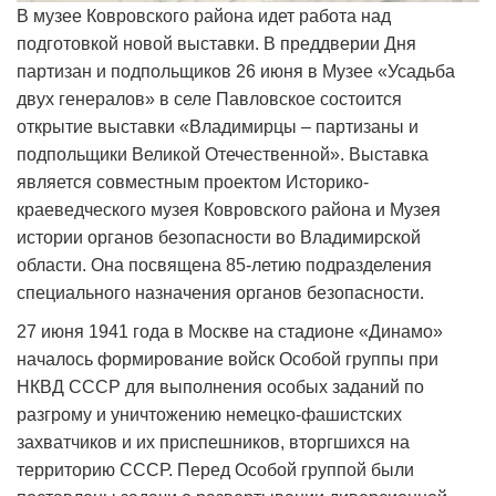
В музее Ковровского района идет работа над
подготовкой новой выставки. В преддверии Дня
партизан и подпольщиков 26 июня в Музее «Усадьба
двух генералов» в селе Павловское состоится
открытие выставки «Владимирцы – партизаны и
подпольщики Великой Отечественной». Выставка
является совместным проектом Историко-
краеведческого музея Ковровского района и Музея
истории органов безопасности во Владимирской
области. Она посвящена 85-летию подразделения
специального назначения органов безопасности.
27 июня 1941 года в Москве на стадионе «Динамо»
началось формирование войск Особой группы при
НКВД СССР для выполнения особых заданий по
разгрому и уничтожению немецко-фашистских
захватчиков и их приспешников, вторгшихся на
территорию СССР. Перед Особой группой были