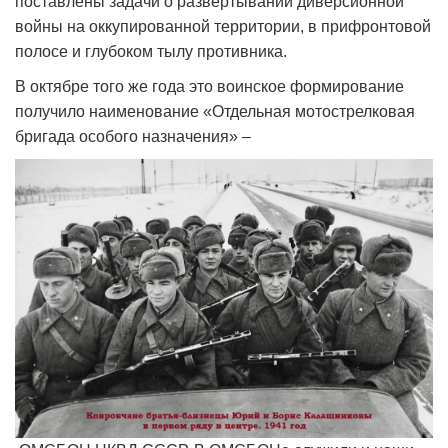
поставлены задачи о развертывании диверсионной
войны на оккупированной территории, в прифронтовой
полосе и глубоком тылу противника.
В октябре того же года это воинское формирование
получило наименование «Отдельная мотострелковая
бригада особого назначения» –