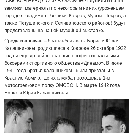
ОМСБОН НКВД СССР. В ОМСБОНе служили и наши
земляки, материалы по некоторым из них (уроженцам
городов Владимир, Вязники, Ковров, Муром, Покров, а
также Петушинского и Селивановского районов) будут
представлены на нашей музейной выставке.
Среди ковровчан – братья-близнецы Борис и Юрий
Калашниковы, родившиеся в Коврове 26 октября 1922
года и еще до войны ставшие профессиональными
боксерами спортивного общества «Динамо». В июле
1941 года братья Калашниковы были призваны в
Красную Армию, где их служба проходила в 1-м
мотострелковом полку ОМСБОН. В марте 1942 года
Борис и Юрий Калашниковы