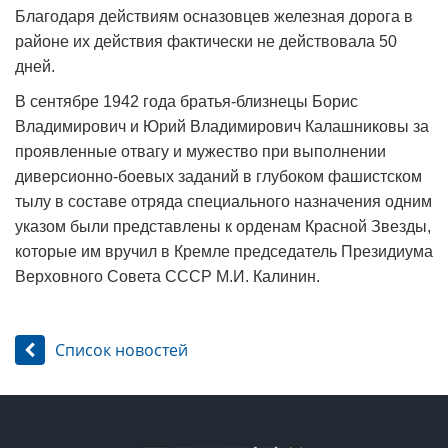
Благодаря действиям осназовцев железная дорога в
районе их действия фактически не действовала 50
дней.
В сентябре 1942 года братья-близнецы Борис
Владимирович и Юрий Владимирович Калашниковы за
проявленные отвагу и мужество при выполнении
диверсионно-боевых заданий в глубоком фашистском
тылу в составе отряда специального назначения одним
указом были представлены к орденам Красной Звезды,
которые им вручил в Кремле председатель Президиума
Верховного Совета СССР М.И. Калинин.
Список новостей