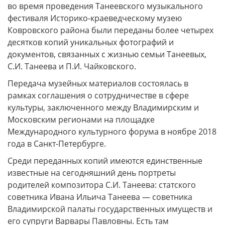
во время проведения Танеевского музыкального
фестиваля Историко-краеведческому музею
Ковровского района были переданы более четырех
десятков копий уникальных фотографий и
документов, связанных с жизнью семьи Танеевых,
С.И. Танеева и П.И. Чайковского.
Передача музейных материалов состоялась в
рамках соглашения о сотрудничестве в сфере
культуры, заключенного между Владимирским и
Московским регионами на площадке
Международного культурного форума в ноябре 2018
года в Санкт-Петербурге.
Среди переданных копий имеются единственные
известные на сегодняшний день портреты
родителей композитора С.И. Танеева: статского
советника Ивана Ильича Танеева — советника
Владимирской палаты государственных имуществ и
его супруги Варвары Павловны. Есть там