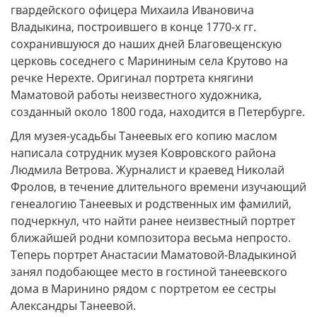
гвардейского офицера Михаила Ивановича
Владыкина, построившего в конце 1770-х гг.
сохранившуюся до наших дней Благовещенскую
церковь соседнего с Марининым села Крутово на
речке Нерехте. Оригинал портрета княгини
Маматовой работы неизвестного художника,
созданный около 1800 года, находится в Петербурге.
Для музея-усадьбы Танеевых его копию маслом
написала сотрудник музея Ковровского района
Людмила Ветрова. Журналист и краевед Николай
Фролов, в течение длительного времени изучающий
генеалогию Танеевых и родственных им фамилий,
подчеркнул, что найти ранее неизвестный портрет
ближайшей родни композитора весьма непросто.
Теперь портрет Анастасии Маматовой-Владыкиной
занял подобающее место в гостиной танеевского
дома в Маринино рядом с портретом ее сестры
Александры Танеевой.