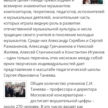
всемирно знаменитых музыкантов:
композиторов, теоретиков, педагогов, исполнителей
и музыкальных деятелей, значительная часть
которых играла видную роль в развитии
отечественной музыкальной культуры и несла
традиции своего учителя в поколение молодых
музыкантов. Среди них Александр Скрябин и Сергей
Рахманинов, Александр Гречанинов и Николай
Жиляев, Алексей Станчинский и Константин Игумнов
– один только перечень этих несхожих между собой
ярких творческих индивидуальностей дает
представление о масштабе педагогической школы
Сергея Ивановича Танеева.
Общее количество учеников С.И.
Танеева – профессора и директора
Московской консерватории –
достигает внушительной цифры –
около 270 человек. В это число входят как