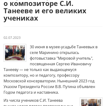
о композиторе С.И.
Танееве и его великих
учениках
02.07.2023
30 июня в музее-усадьбе Танеевых в
селе Маринино открылась
фотовыставка "Мировой учитель",
посвященная Сергею Ивановичу
Танееву — не только как выдающемуся
композитору, но и педагогу, профессору
Московской консерватории. Нынешний 2023 год
Указом Президента России В.В. Путина объявлен
Годом педагога и наставника.
Из числа учеников С.И. Танеева
вышла целая плеяда превосходных и