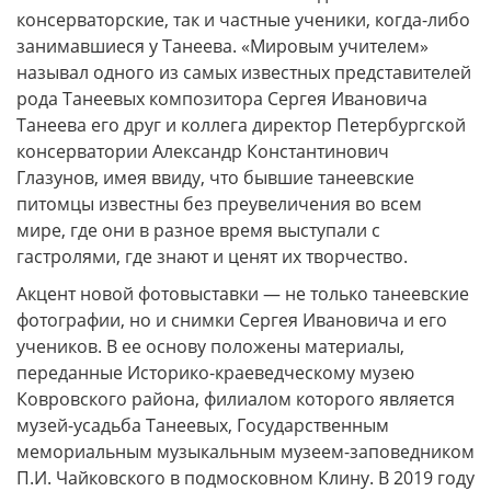
консерваторские, так и частные ученики, когда-либо
занимавшиеся у Танеева. «Мировым учителем»
называл одного из самых известных представителей
рода Танеевых композитора Сергея Ивановича
Танеева его друг и коллега директор Петербургской
консерватории Александр Константинович
Глазунов, имея ввиду, что бывшие танеевские
питомцы известны без преувеличения во всем
мире, где они в разное время выступали с
гастролями, где знают и ценят их творчество.
Акцент новой фотовыставки — не только танеевские
фотографии, но и снимки Сергея Ивановича и его
учеников. В ее основу положены материалы,
переданные Историко-краеведческому музею
Ковровского района, филиалом которого является
музей-усадьба Танеевых, Государственным
мемориальным музыкальным музеем-заповедником
П.И. Чайковского в подмосковном Клину. В 2019 году