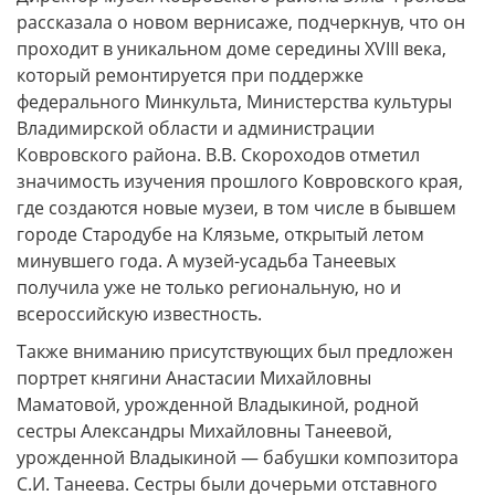
рассказала о новом вернисаже, подчеркнув, что он
проходит в уникальном доме середины XVIII века,
который ремонтируется при поддержке
федерального Минкульта, Министерства культуры
Владимирской области и администрации
Ковровского района. В.В. Скороходов отметил
значимость изучения прошлого Ковровского края,
где создаются новые музеи, в том числе в бывшем
городе Стародубе на Клязьме, открытый летом
минувшего года. А музей-усадьба Танеевых
получила уже не только региональную, но и
всероссийскую известность.
Также вниманию присутствующих был предложен
портрет княгини Анастасии Михайловны
Маматовой, урожденной Владыкиной, родной
сестры Александры Михайловны Танеевой,
урожденной Владыкиной — бабушки композитора
С.И. Танеева. Сестры были дочерьми отставного