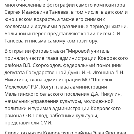
многочисленные фотографии самого композитора
Сергея Ивановича Танеева, в том числе, в детском и
юношеском возрасте, а также его снимки с
коллегами и друзьями в различные периоды жизни.
Большой интерес представляют копии писем С.И.
Танеева и письма самому композитору.
В открытии фотовыставки "Мировой учитель"
приняли участие глава администрации Ковровского
района В.В. Скороходов, федеральный помощник
депутата Государственной Думы И.Н. Игошина Л.Н.
Никитина, глава администрации МО "Поселок
Мелехово" Р.И. Когут, глава администрации
Малыгинского сельского поселения Д.А. Никулин,
начальник управления культуры, молодежной
политики и туризма администрации Ковровского
района О.В. Голод, работники культуры,
представители СМИ.
Директор музея Ковровского района Элла Фролова