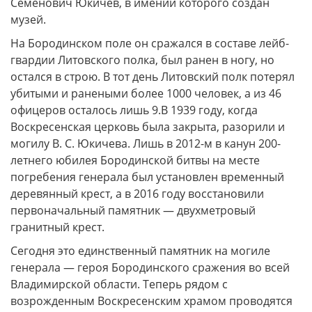
Семенович Юкичев, в имении которого создан
музей.
На Бородинском поле он сражался в составе лейб-
гвардии Литовского полка, был ранен в ногу, но
остался в строю. В тот день Литовский полк потерял
убитыми и ранеными более 1000 человек, а из 46
офицеров осталось лишь 9.В 1939 году, когда
Воскресенская церковь была закрыта, разорили и
могилу В. С. Юкичева. Лишь в 2012-м в канун 200-
летнего юбилея Бородинской битвы на месте
погребения генерала был установлен временный
деревянный крест, а в 2016 году восстановили
первоначальный памятник — двухметровый
гранитный крест.
Сегодня это единственный памятник на могиле
генерала — героя Бородинского сражения во всей
Владимирской области. Теперь рядом с
возрожденным Воскресенским храмом проводятся