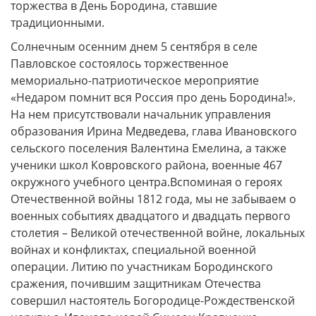
торжества в День Бородина, ставшие
традиционными.
Солнечным осенним днем 5 сентября в селе
Павловское состоялось торжественное
мемориально-патриотическое мероприятие
«Недаром помнит вся Россия про день Бородина!».
На нем присутствовали начальник управления
образования Ирина Медведева, глава Ивановского
сельского поселения Валентина Емелина, а также
ученики школ Ковровского района, военные 467
окружного учебного центра.Вспоминая о героях
Отечественной войны 1812 года, мы не забываем о
военных событиях двадцатого и двадцать первого
столетия – Великой отечественной войне, локальных
войнах и конфликтах, специальной военной
операции. Литию по участникам Бородинского
сражения, почившим защитникам Отечества
совершил настоятель Богородице-Рождественской