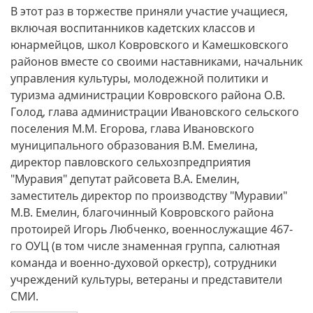
В этот раз в торжестве приняли участие учащиеся,
включая воспитанников кадетских классов и
юнармейцов, школ Ковровского и Камешковского
районов вместе со своими наставниками, начальник
управления культуры, молодежной политики и
туризма администрации Ковровского района О.В.
Голод, глава администрации Ивановского сельского
поселения М.М. Егорова, глава Ивановского
муниципального образования В.М. Емелина,
директор павловского сельхозпредприятия
"Муравия" депутат райсовета В.А. Емелин,
заместитель директор по производству "Муравии"
М.В. Емелин, благочинный Ковровского района
протоирей Игорь Любченко, военнослужащие 467-
го ОУЦ (в том числе знаменная группа, салютная
команда и военно-духовой оркестр), сотрудники
учреждений культуры, ветераны и представители
СМИ.