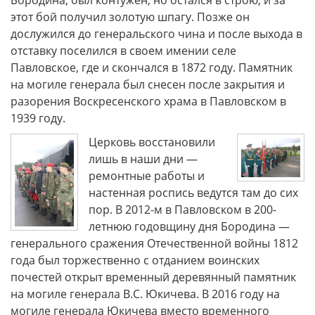
этот бой получил золотую шпагу. Позже он
дослужился до генеральского чина и после выхода в
отставку поселился в своем имении селе
Павловское, где и скончался в 1872 году. Памятник
на могиле генерала был снесен после закрытия и
разорения Воскресенского храма в Павловском в
1939 году.
Церковь восстановили
лишь в наши дни —
ремонтные работы и
настенная роспись ведутся там до сих
пор. В 2012-м в Павловском в 200-
летнюю годовщину дня Бородина —
генерального сражения Отечественной войны 1812
года был торжественно с отданием воинских
почестей открыт временный деревянный памятник
на могиле генерала В.С. Юкичева. В 2016 году на
могиле генерала Юкичева вместо временного