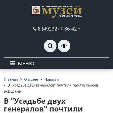
8 (49232) 7-86-42
МЕНЮ
О музее
Новости
Главная
В "Усадьбе двух генералов" почтили память героев
Бородина
В "Усадьбе двух
генералов" почтили