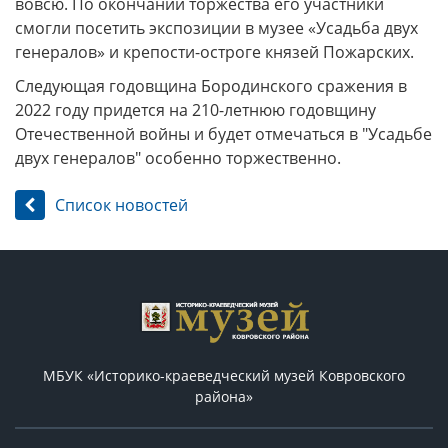
вовсю. По окончании торжества его участники
смогли посетить экспозиции в музее «Усадьба двух
генералов» и крепости-остроге князей Пожарских.
Следующая годовщина Бородинского сражения в
2022 году придется на 210-летнюю годовщину
Отечественной войны и будет отмечаться в "Усадьбе
двух генералов" особенно торжественно.
Список новостей
МБУК «Историко-краеведческий музей Ковровского
района»