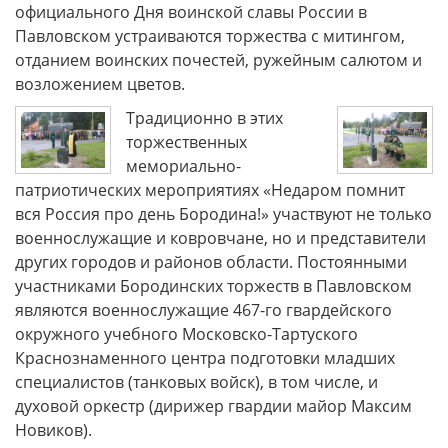
официального Дня воинской славы России в
Павловском устраиваются торжества с митингом,
отданием воинских почестей, ружейным салютом и
возложением цветов.
Традиционно в этих
торжественных
мемориально-
патриотических мероприятиях «Недаром помнит
вся Россия про день Бородина!» участвуют не только
военнослужащие и ковровчане, но и представители
других городов и районов области. Постоянными
участниками Бородинских торжеств в Павловском
являются военнослужащие 467-го гвардейского
окружного учебного Московско-Тартуского
Краснознаменного центра подготовки младших
специалистов (танковых войск), в том числе, и
духовой оркестр (дирижер гвардии майор Максим
Новиков).