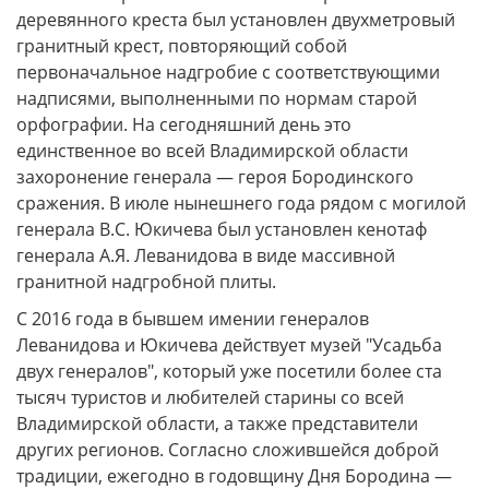
деревянного креста был установлен двухметровый
гранитный крест, повторяющий собой
первоначальное надгробие с соответствующими
надписями, выполненными по нормам старой
орфографии. На сегодняшний день это
единственное во всей Владимирской области
захоронение генерала — героя Бородинского
сражения. В июле нынешнего года рядом с могилой
генерала В.С. Юкичева был установлен кенотаф
генерала А.Я. Леванидова в виде массивной
гранитной надгробной плиты.
С 2016 года в бывшем имении генералов
Леванидова и Юкичева действует музей "Усадьба
двух генералов", который уже посетили более ста
тысяч туристов и любителей старины со всей
Владимирской области, а также представители
других регионов. Согласно сложившейся доброй
традиции, ежегодно в годовщину Дня Бородина —