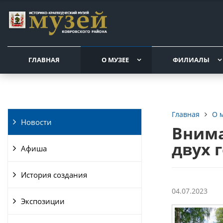
ГЛАВНАЯ
О МУЗЕЕ
ФИЛИАЛЫ
О 
Главная
Новости
Внима
двух 
Афиша
История создания
04.07.2023
Экспозиции