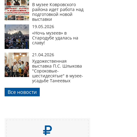
В музее Ковровского
района идет работа над
подготовкой новой
выставки
19.05.2026
«Ночь музеев» в
Стародубе удалась на
славу!
21.04.2026
Художественная
выставка П.С. Шлыкова
"Сороковые-
шестидесятые" в музее-
усадьбе Танеевых
Все новости