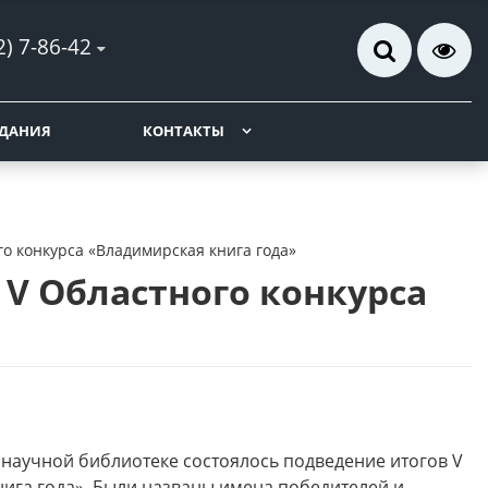
2) 7-86-42
ДАНИЯ
КОНТАКТЫ
о конкурса «Владимирская книга года»
V Областного конкурса
 научной библиотеке состоялось подведение итогов V
нига года». Были названы имена победителей и