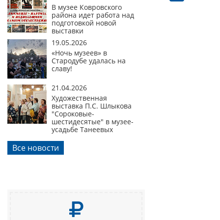
В музее Ковровского
района идет работа над
подготовкой новой
выставки
19.05.2026
«Ночь музеев» в
Стародубе удалась на
славу!
21.04.2026
Художественная
выставка П.С. Шлыкова
"Сороковые-
шестидесятые" в музее-
усадьбе Танеевых
Все новости