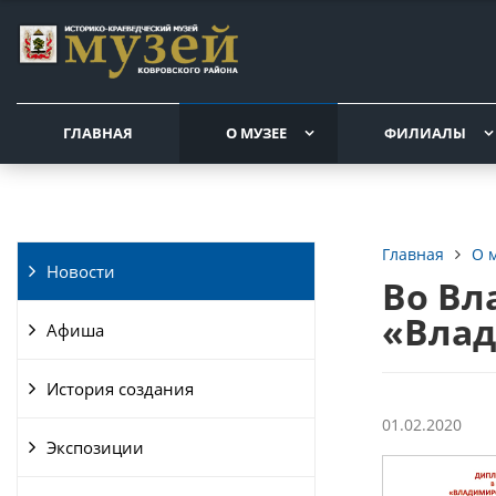
ГЛАВНАЯ
О МУЗЕЕ
ФИЛИАЛЫ
О 
Главная
Новости
Во Вл
«Влад
Афиша
История создания
01.02.2020
Экспозиции