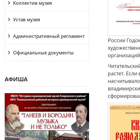
Коллектив музея
Устав музея
Административный регламент
России Годо
художествен
Официальные документы
организаций
Читательский
растет. Если
АФИША
насчитывалос
владимирски
сформировала