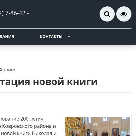
2) 7-86-42
ДАНИЯ
КОНТАКТЫ
й книги
тация новой книги
днование 200-летия
е Ковровского района и
 новой книги Николая и