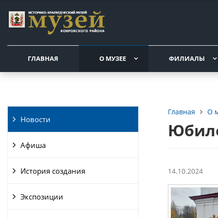
ГЛАВНАЯ
О МУЗЕЕ
ФИЛИАЛЫ
О 
Главная
Новости
Юбиле
Афиша
История создания
14.10.2024
Экспозиции