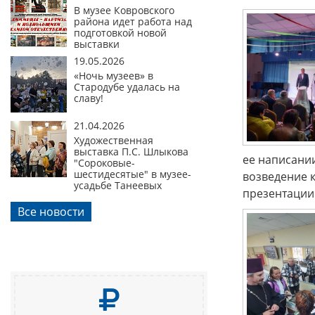
В музее Ковровского
района идет работа над
подготовкой новой
выставки
19.05.2026
«Ночь музеев» в
Стародубе удалась на
славу!
21.04.2026
Художественная
выставка П.С. Шлыкова
ее написании
"Сороковые-
шестидесятые" в музее-
возведение 
усадьбе Танеевых
презентации 
Все новости