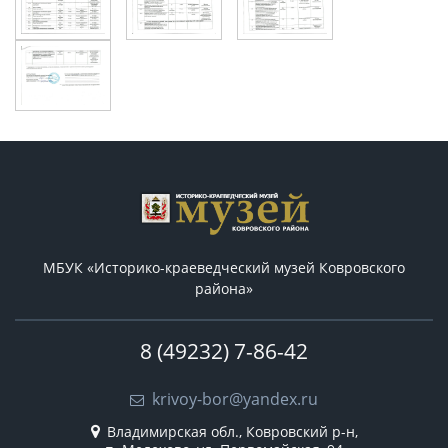
МБУК «Историко-краеведческий музей Ковровского
района»
8 (49232) 7-86-42
krivoy-bor@yandex.ru
Владимирская обл., Ковровский р-н,