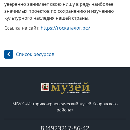
уверенно занимает свою нишу в ряду наиболее
значимых проектов по сохранению и изучению
культурного наследия нашей страны.
Ссылка на сайт:
https://госкаталог.рф/
Список ресурсов
МБУК «Историко-краеведческий музей Ковровского
района»
8 (49232) 7-86-42