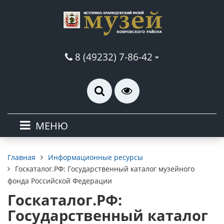
8 (49232) 7-86-42
МЕНЮ
Информационные ресурсы
Главная
Госкаталог.РФ: Государственный каталог музейного
фонда Российской Федерации
Госкаталог.РФ:
Государственный каталог